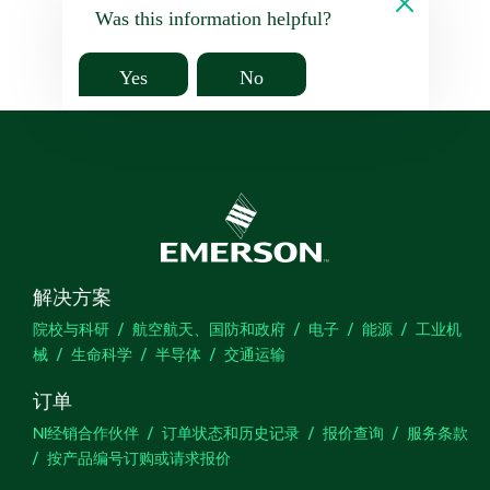
Was this information helpful?
Yes
No
解决方案
院校与科研
航空航天、国防和政府
电子
能源
工业机
械
生命科学
半导体
交通运输
订单
NI经销合作伙伴
订单状态和历史记录
报价查询
服务条款
按产品编号订购或请求报价