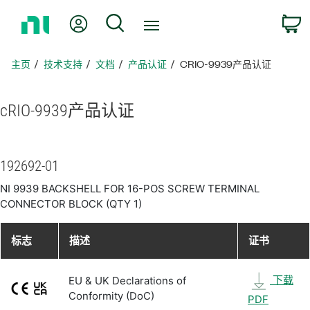
返
我的账户
搜索
回
主
页
主页
技术支持
文档
产品认证
CRIO-9939产品认证
cRIO-9939
产品
认证
192692-01
NI 9939 BACKSHELL FOR 16-POS SCREW TERMINAL
CONNECTOR BLOCK (QTY 1)
标志
描述
证书
下载
EU & UK Declarations of
Conformity (DoC)
PDF