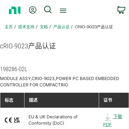
返
我的账户
搜索
回
主
页
主页
技术支持
文档
产品认证
CRIO-9023产品认证
cRIO-9023
产品
认证
198286-02L
MODULE ASSY,CRIO-9023,POWER PC BASED EMBEDDED
CONTROLLER FOR COMPACTRIO
标志
描述
证书
下载
EU & UK Declarations of
Conformity (DoC)
PDF