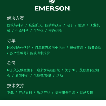
解决方案
院校与科研
航空航天、国防和政府
电子
能源
工业机
械
生命科学
半导体
交通运输
订单
NI经销合作伙伴
订单状态和历史记录
报价查询
服务条款
按产品编号订购或请求报价
公司
NI加入艾默生旗下，迎来发展新阶段
关于NI
艾默生职业机
会
新闻中心
供应链/质量
活动
技术支持
下载
产品文档
激活产品
提交服务申请
网站反馈