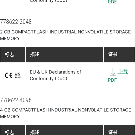
Conformity (DoC)
PDF
778622-2048
2 GB COMPACTFLASH INDUSTRIAL NONVOLATILE STORAGE
MEMORY
标志
描述
证书
下载
EU & UK Declarations of
Conformity (DoC)
PDF
778622-4096
4 GB COMPACTFLASH INDUSTRIAL NONVOLATILE STORAGE
MEMORY
标志
描述
证书