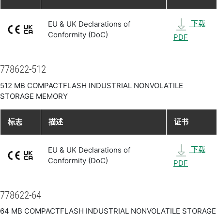
下载
EU & UK Declarations of
Conformity (DoC)
PDF
778622-512
512 MB COMPACTFLASH INDUSTRIAL NONVOLATILE
STORAGE MEMORY
标志
描述
证书
下载
EU & UK Declarations of
Conformity (DoC)
PDF
778622-64
64 MB COMPACTFLASH INDUSTRIAL NONVOLATILE STORAGE