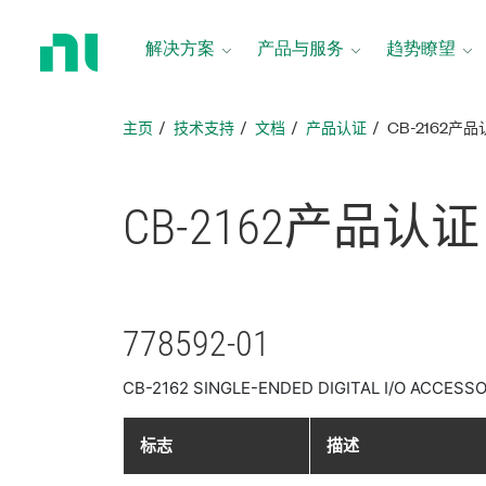
返
回
解决方案
产品与服务
趋势瞭望
主
页
主页
技术支持
文档
产品认证
CB-2162产
CB-2162
产品
认证
778592-01
CB-2162 SINGLE-ENDED DIGITAL I/O ACCESS
标志
描述