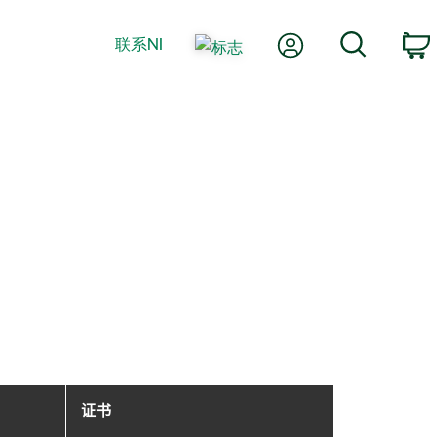
我的账户
搜索
联系NI
购
证书