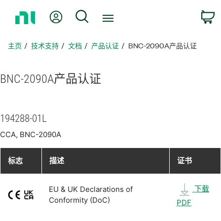
返
我的账户
搜索
回
主
页
主页
技术支持
文档
产品认证
BNC-2090A产品认证
BNC-2090A
产品
认证
194288-01L
CCA, BNC-2090A
标志
描述
证书
下载
EU & UK Declarations of
Conformity (DoC)
PDF