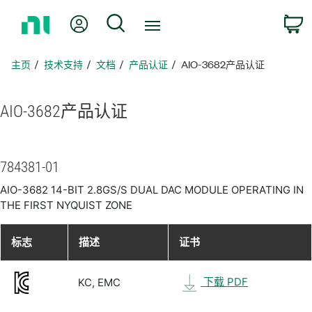
返
我的账户
搜索
回
主
页
主页
技术支持
文档
产品认证
AIO-3682产品认证
AIO-3682
产品
认证
784381-01
AIO-3682 14-BIT 2.8GS/S DUAL DAC MODULE OPERATING IN
THE FIRST NYQUIST ZONE
标志
描述
证书
下载 PDF
KC, EMC