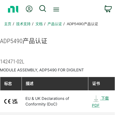
返
我的账户
搜索
回
主
页
主页
技术支持
文档
产品认证
ADP5490产品认证
ADP5490
产品
认证
142471-02L
MODULE ASSEMBLY, ADP5490 FOR DIGILENT
标志
描述
证书
下载
EU & UK Declarations of
Conformity (DoC)
PDF