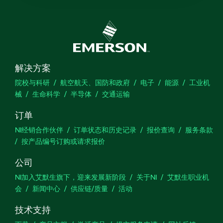
解决方案
院校与科研
航空航天、国防和政府
电子
能源
工业机
械
生命科学
半导体
交通运输
订单
NI经销合作伙伴
订单状态和历史记录
报价查询
服务条款
按产品编号订购或请求报价
公司
NI加入艾默生旗下，迎来发展新阶段
关于NI
艾默生职业机
会
新闻中心
供应链/质量
活动
技术支持