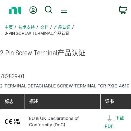
返
我的账户
搜索
回
主
页
主页
技术支持
文档
产品认证
2-PIN SCREW TERMINAL产品认证
2-
Pin Screw Terminal
产品
认证
782839-01
2-TERMINAL DETACHABLE SCREW-TERMINAL FOR PXIE-4610
标志
描述
证书
下载
EU & UK Declarations of
Conformity (DoC)
PDF