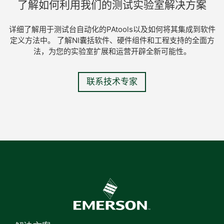
了解
如何
利用
我们
的
测试
实验
室
解决
方案
详细了解用于测试台自动化的PAtools以及如何将其集成到软件
定义方法中。 了解NI囊括软件、硬件组件和工程支持的全面方
法，为您的实验室扩展和运营开辟全新可能性。
联系技术专家