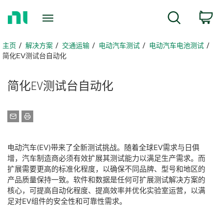
返
搜索
回
主
页
主页
解决方案
交通运输
电动汽车测试
电动汽车电池测试
简化EV测试台自动化
简化
EV
测试
台
自动化
​电动汽车(EV)带来了全新测试挑战。随着全球EV需求与日俱
增，汽车制造商必须有效扩展其测试能力以满足生产需求。而
扩展需要更高的标准化程度，以确保不同品牌、型号和地区的
产品质量保持一致。软件和数据是任何可扩展测试解决方案的
核心，可提高自动化程度、提高效率并优化实验室运营，以满
足对EV组件的安全性和可靠性需求。​