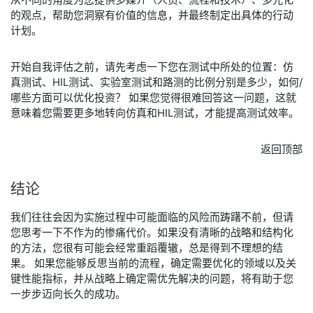
的观点，帮助您洞察有价值的信息，并最终制定出具体的行动
计划。
开始自我评估之前，请先考虑一下您在测试中所处的位置：仿
真测试、HIL测试、实验室测试和路测的比例分别是多少，如何/
哪些方面可以优化投资？ 如果您觉得很难回答这一问题，这就
意味着您需要更多地转向仿真和HIL测试，才能提高测试效率。
返回顶部
结论​
我们往往会因为实施过程中可能面临的风险而踌躇不前，但请
您思考一下不作为的惨痛代价。如果没有清晰的战略和结构化
的方法，您很有可能会经常重蹈覆辙，总是得到不理想的结
果。 如果您能够反思当前的流程，确定需要优化的领域以及关
键性能指标，并从战略上确定需优先解决的问题，将有助于您
一步步迈向长久的成功。