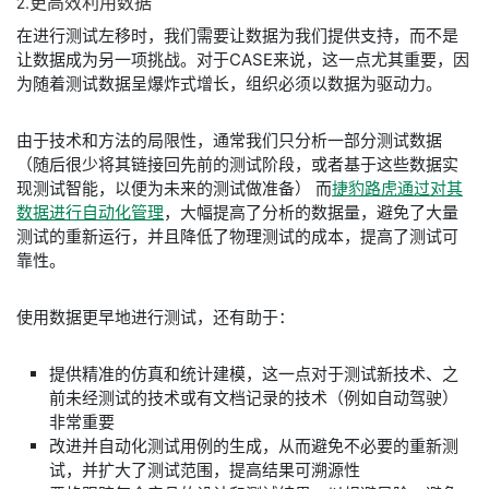
2.
更
高效
利用
数据
在进行测试左移时，我们需要让数据为我们提供支持，而不是
让数据成为另一项挑战。对于CASE来说，这一点尤其重要，因
为随着测试数据呈爆炸式增长，组织必须以数据为驱动力。
由于技术和方法的局限性，通常我们只分析一部分测试数据
（随后很少将其链接回先前的测试阶段，或者基于这些数据实
现测试智能，以便为未来的测试做准备） 而
捷豹路虎通过对其
数据进行自动化管理
，大幅提高了分析的数据量，避免了大量
测试的重新运行，并且降低了物理测试的成本，提高了测试可
靠性。
使用数据更早地进行测试，还有助于：
提供精准的仿真和统计建模，这一点对于测试新技术、之
前未经测试的技术或有文档记录的技术（例如自动驾驶）
非常重要
改进并自动化测试用例的生成，从而避免不必要的重新测
试，并扩大了测试范围，提高结果可溯源性