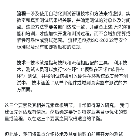
流程
—涉及使用自动化测试管理技术和方法来将虚拟、实
验室和真实测试结果相关联，并确定测试的对象以及时间
点。这些方法需要各部门达成一致，并结合上述所说的技
能和培训，才能加快开发和测试过程，而不会增加预算或
牺牲可靠性或测试范围。 流程还包括ISO-26262等安全
标准以及现有和即将颁布的法规。
技术
—技术就是指与技能和流程相匹配的工具。 利用技
术，测试人员可以执行“X在环”（“模型在环”和“软件在
环”）测试，并将测试结果引入硬件在环系统或实验室测
试中。 技术涵盖了从单个组件或域到真实整车测试的方
方面面。
这三个要素及其相关元素盘根错节，非常值得深入研究。 我们
建议先评估现有情况，然后确定要针对特定业务目标优化的变
量或流程，以在这三个要素之间取得适当的平衡。
但此处，我们将重点介绍技术及其如何影响前期开发的测试