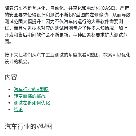
随着汽车不断互联化、自动化、共享化和电动化(CASE)，严苛
的安全要求使得设计和测试不断朝V型图的左侧移动，从而导致
测试范围大幅提升：因为不仅汽车内运行的大量软件需要测
试，而且先进技术对应的测试用例包含了许多未知情况，加上
开发和售后期间软件会不断更新，种种因素都要求扩大测试范
围。
接下来让我们从汽车工业测试的角度来看V型图，探索可以优化
设计的机会。
内容
汽车行业的V型图
转变面临的挑战
测试左移如何优化
结论​
汽车
行业
的
V
型图