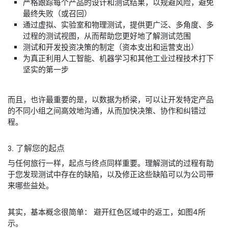
严格跟踪每个产品的设计和测试结果，以规避风险，避免
最终失败（或召回）
通过虚拟、实验室和物理测试，提供更广泛、多角度、多
过程的测试视图，从而帮助您更好地了解测试范围
测试和开发投资决策的制定（资本支出和运营支出）
为真正利用人工智能、机器学习和其他工业过程技术打下
坚实的第一步
而且，也许最重要的是，以数据为桥梁，可以让开发特定产品
的不同小组之间高效地沟通，从而加快决策、协作和纠错过
程。
3. 了解
您
的
起点
与任何旅行一样，起点与终点同样重要。理解测试的过程有助
于您发现测试中存在的缺陷，以及修正这些缺陷可以为公司带
来哪些益处。
其实，基本概念很简单： 避开红色区域中的返工，如图4所
示。