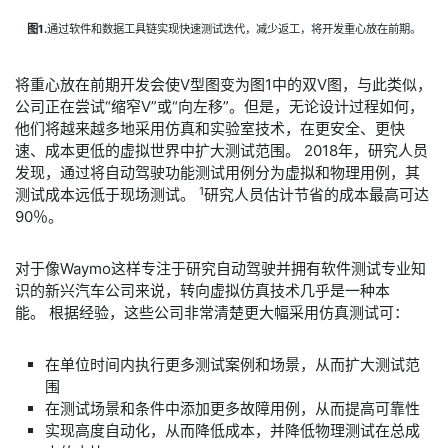
图1.
通过软件和数据工具链实现快速测试迭代，减少返工，将开发重心放在前期。
将重心放在前期开发会使V型图变为图1中的双V图，与此类似，
公司正在尝试“缩窄V”或“向左移”。但是，无论设计过程如何，
他们将越来越多地采用仿真和实验室技术，在更安全、更快
速、成本更低的虚拟世界中扩大测试范围。 2018年，研究人员
发现，通过将自动驾驶功能测试用例分为虚拟和物理用例，其
1
测试成本远低于现场测试。
研究人员估计节省的成本最高可达
90％。
对于像Waymo这样专注于研究自动驾驶并拥有软件测试专业知
识的新兴汽车公司来说，转向虚拟仿真技术几乎是一种本
能。 根据经验，这些公司非常清楚更大幅采用仿真测试可：
在单位时间内执行更多测试案例和场景，从而扩大测试范
围
在测试场景和条件中添加更多故障用例，从而提高可靠性
实现高度自动化，从而降低成本，并降低物理测试在总成