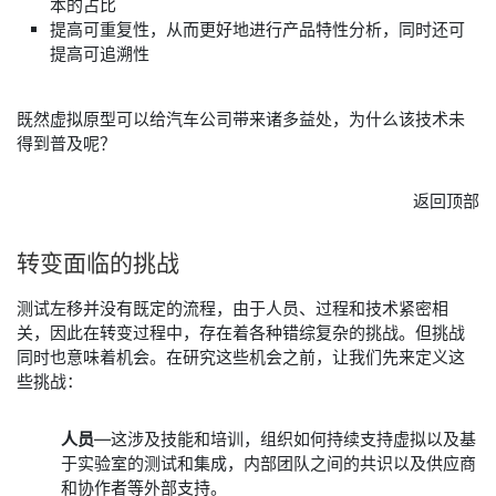
本的占比
提高可重复性，从而更好地进行产品特性分析，同时还可
提高可追溯性
既然虚拟原型可以给汽车公司带来诸多益处，为什么该技术未
得到普及呢？
返回顶部
转变
面临
的
挑战
测试左移并没有既定的流程，由于人员、过程和技术紧密相
关，因此在转变过程中，存在着各种错综复杂的挑战。但挑战
同时也意味着机会。在研究这些机会之前，让我们先来定义这
些挑战：
人员
—这涉及技能和培训，组织如何持续支持虚拟以及基
于实验室的测试和集成，内部团队之间的共识以及供应商
和协作者等外部支持。