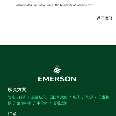
Warwick Manufacturing Group, The University of Warwick, 2018.
返回顶部
解决方案
院校与科研
航空航天、国防和政府
电子
能源
工业机
械
生命科学
半导体
交通运输
订单