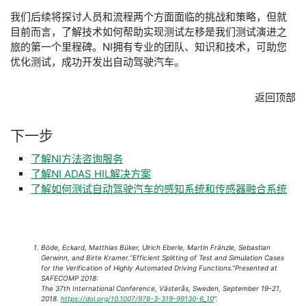
我们后续将探讨人员和流程两个方面面临的挑战和策略，但就
目前而言，了解技术如何帮助实现测试左移是我们测试演进之
旅的第一个里程碑。NI拥有专业的团队、知识和技术，可助您
优化测试，成功开发出自动驾驶汽车。
返回顶部
下一步
了解NI方法咨询服务
了解NI ADAS HIL解决方案
了解如何测试自动驾驶汽车的感知系统和传感器融合系统
​Böde, Eckard, Matthias Büker, Ulrich Eberle, Martin Fränzle, Sebastian
Gerwinn, and Birte Kramer.“Efficient Splitting of Test and Simulation Cases
for the Verification of Highly Automated Driving Functions.”Presented at
SAFECOMP 2018:
The 37th International Conference, Västerås, Sweden, September 19-21,
2018.
https://doi.org/10.1007/978-3-319-99130-6_10
”.