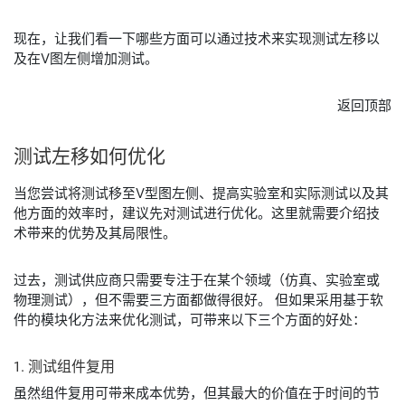
现在，让我们看一下哪些方面可以通过技术来实现测试左移以
及在V图左侧增加测试。
返回顶部
测试
左
移
如何
优化
当您尝试将测试移至V型图左侧、提高实验室和实际测试以及其
他方面的效率时，建议先对测试进行优化。这里就需要介绍技
术带来的优势及其局限性。
过去，测试供应商只需要专注于在某个领域（仿真、实验室或
物理测试），但不需要三方面都做得很好。 但如果采用基于软
件的模块化方法来优化测试，可带来以下三个方面的好处：
1. 测试
组
件
复
用
虽然组件复用可带来成本优势，但其最大的价值在于时间的节