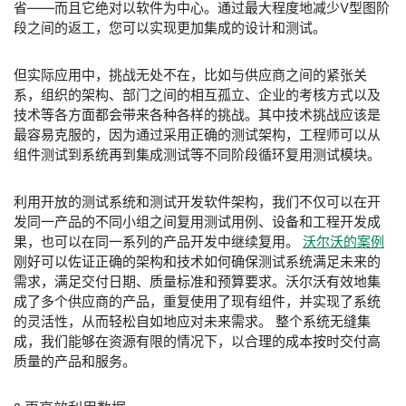
省——而且它绝对以软件为中心。通过最大程度地减少V型图阶
段之间的返工，您可以实现更加集成的设计和测试。
但实际应用中，挑战无处不在，比如与供应商之间的紧张关
系，组织的架构、部门之间的相互孤立、企业的考核方式以及
技术等各方面都会带来各种各样的挑战。其中技术挑战应该是
最容易克服的，因为通过采用正确的测试架构，工程师可以从
组件测试到系统再到集成测试等不同阶段循环复用测试模块。
利用开放的测试系统和测试开发软件架构，我们不仅可以在开
发同一产品的不同小组之间复用测试用例、设备和工程开发成
果，也可以在同一系列的产品开发中继续复用。
沃尔沃的案例
刚好可以佐证正确的架构和技术如何确保测试系统满足未来的
需求，满足交付日期、质量标准和预算要求。沃尔沃有效地集
成了多个供应商的产品，重复使用了现有组件，并实现了系统
的灵活性，从而轻松自如地应对未来需求。 整个系统无缝集
成，我们能够在资源有限的情况下，以合理的成本按时交付高
质量的产品和服务。