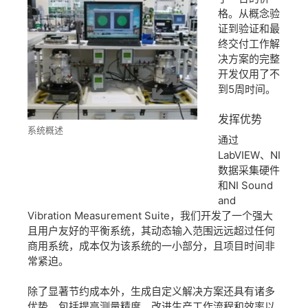
格。从概念验
证到验证和最
终交付工作解
决方案的完整
开发仅用了不
到5周时间。
发挥
优势
系统概述
通过
LabVIEW、NI
数据采集硬件
和NI Sound
and
Vibration Measurement Suite，我们开发了一个强大
且用户友好的平衡系统，其动态输入范围远远超过任何
商用系统，成本仅为该系统的一小部分，且项目时间非
常紧迫。
除了显著节约成本外，生成自定义解决方案还具有诸多
优势，包括提高测量精度、改进生产工作流程和效率以