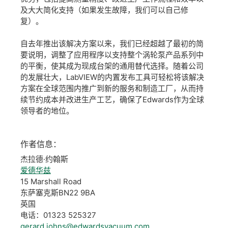
及大大简化支持（如果发生故障，我们可以自己修
复）。
自去年推出该解决方案以来，我们已经超越了最初的简
要说明，调整了应用程序以支持整个涡轮泵产品系列中
的平衡，使其成为现成台架的通用替代选择。随着公司
的发展壮大，LabVIEW的内置发布工具可轻松将该解决
方案在全球范围内推广到新的服务和制造工厂，从而持
续节约成本并改进生产工艺，确保了Edwards作为全球
领导者的地位。
作者
信息：
杰拉德·约翰斯
爱德华兹
15 Marshall Road
东萨塞克斯BN22 9BA
英国
电话：01323 525327
gerard.johns@edwardsvacuum.com