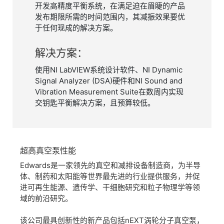
开发高精度平衡系统，在满足迫在眉睫的产品
发布期限所需的时间范围内，其减振效果要优
于任何现成的解决方案。
解决
方案：
使用NI LabVIEW系统设计软件、NI Dynamic
Signal Analyzer (DSA)硬件和NI Sound and
Vibration Measurement Suite在数周内实现
交钥匙平衡解决方案，且预算较低。
超高
真空泵
性能
Edwards是一家领先的真空和减排设备制造商，为半导
体、制药和太阳能等世界最先进的行业提供服务，并促
进可再生能源、遗传学、干细胞研究和粒子物理学等领
域的前沿研究。
该公司最具创新性的新产品包括nEXT涡轮分子真空泵，