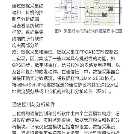
通过数据采集终
端和上位机的控
制与分析终端，
可查看系统软件
图3.
采集终端的系统软件框架程序框图
框架。数据采集
终端的所有软件
均由两部分组
成：数据采集和通信。数据采集在FPGA和实时控制器
上实现，因此集成了一些非常具有挑战性的功能，如
GPS同步、数字降采样、信号校准的多路复用控制，以
及各种复杂的触发动作。在通信接口中，数据采集器会
直接压缩实时数据流，将数据打包成MiniSEED格式，
按照NetSeisIP地震数据流的通信协议将其发送给远程
地震流服务器或上位机的控制和分析软件（图3）。
通信
控制
与
分析
软件
上位机的通信控制和分析软件由四个主要模块构成：记
录仪配置模块、实时监测模块、数据管理模块和数据分
析模块。记录仪配置模块包括常规设置、数据采集设
置、通道设置和事件记录信息设置。实时监测模块包括