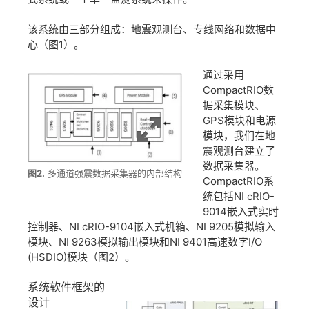
该系统由三部分组成：地震观测台、专线网络和数据中
心（图1）。
通过采用
CompactRIO数
据采集模块、
GPS模块和电源
模块，我们在地
震观测台建立了
数据采集器。
图2.
多通道强震数据采集器的内部结构
CompactRIO系
统包括NI cRIO-
9014嵌入式实时
控制器、NI cRIO-9104嵌入式机箱、NI 9205模拟输入
模块、NI 9263模拟输出模块和NI 9401高速数字I/O
(HSDIO)模块（图2）。
系统
软件
框架
的
设计