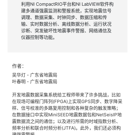
利用NI CompactRIO平台和NI LabVIEW软件构
建多通道强震监测和警报系统，实现地震信号
调理、数据采集、时钟同步、数据压缩和传
输、实时数据分析、离线数据分析、运行状况
诊断、突发破坏性地震事件警报、网络通信及
仪器控制等功能。
作者：
吴华灯 - 广东省地震局
叶春明 - 广东省地震局
开发地震数据采集系统给工程师带来了许多挑战，比如
在现场可编程门阵列(FPGA)上实现GPS同步、数字降采
样、信号校准的多路复用控制和各种复杂的触发策略；
在数据接口中实现MiniSEED地震数据包和NetSeisIP地
震数据流之间的通信；以及进行所需的时域指数分析、
频率分析和联合时频分析(JTFA)。此外，我们还必须构
建强震警报。