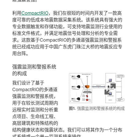
利用
CompactRIO
，我们在很短的时间内开发了一款高
度可靠的低成本地震数据采集系统。该系统具有强大的
专业数据触发和存储功能，可支持地震监测行业使用的
标准文件格式，并满足地震信号处理和分析的专业需
求。这款基于CompactRIO的多通道强震监测和警报系
统已经成功应用于中国广东虎门珠江大桥的地震反应专
用台阵。
强
震
监测
和
警报
系统
的
构成
我们设计了基于
CompactRIO的多通道
强震监测和警报系统，
用于在较长测试周期内
图1.
强震监测和警报系统的构成
远程实时监测和分析重
点项目、生命线工程、
高层建筑和特殊结构的
结构健康状态和强震状态。我们可以将其作为一个分布
式系统或一个单一监测系统来操作。