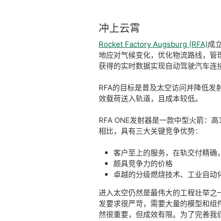
​冲
上
云霄
Rocket Factory Augsburg (RFA)
成
地应对气候变化，优化物流路线，管
获得的实时数据实现自动驾驶汽车连
RFA的目标是普及太空访问并降低发射
效载荷送入轨道，且成本较低。
RFA ONE发射器是一款中型火箭：
相比，具有三大关键竞争优势：
客户至上的服务，在轨交付精确
颇具竞争力的价格
卓越的分级燃烧技术、工业自动
进入太空仍然是最伟大的工程壮举之一
发要求很严苛，需要大量的模型和组件测试
然很重要，但成效有限。为了完善我