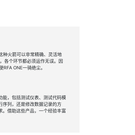
，这种火箭可以非常精确、灵活地
功，各个环节都必须运作无误。因
FA ONE一骑绝尘。
的测试功能，包括测试仪表、测试代码模
行序列，还是修改数据记录的方
求。借助这些产品，一个经验丰富