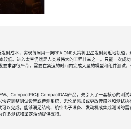
低发射成本，实现每周用一架RFA ONE火箭将卫星发射到近地轨道
且成本较低。进入太空仍然是人类最伟大的工程壮举之一。只能一次成
开发要求都很严苛，需要在紧迫的时间内完成大量的模型和组件测试，使R
VIEW、CompactRIO和CompactDAQ产品，先引入了一套核心
以快速调整测试设置或待测系统，无论是添加或更改传感器和测试执
就可以完成，能够满足结构、航空电子设备、发动机或集成测试的需
够为许多测试和鉴定活动提供支持。