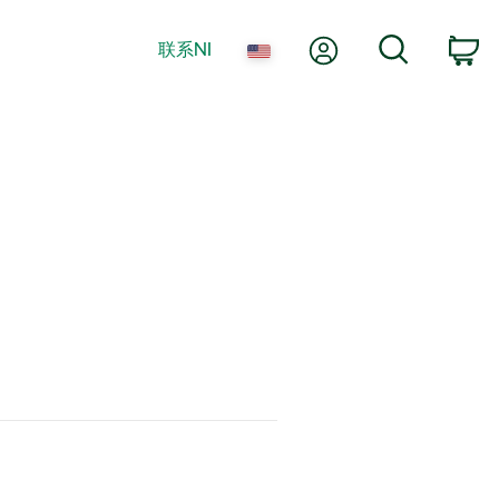
我的账户
搜索
联系NI
购