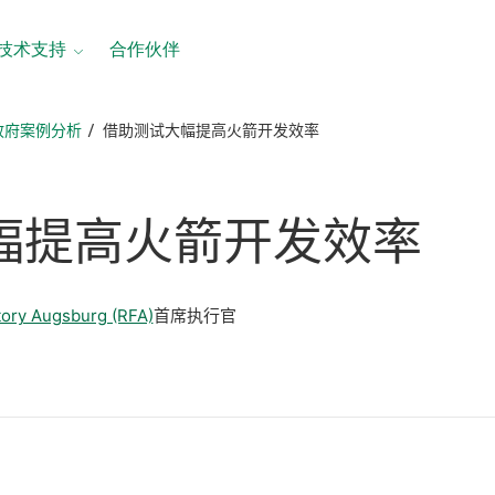
技术支持
合作伙伴
政府案例分析
借助测试大幅提高火箭开发效率
幅
提高
火箭
开发
效率
tory Augsburg (RFA)
首席执行官