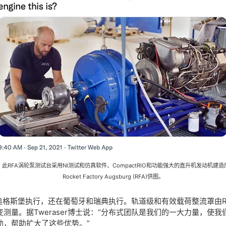
：
此RFA涡轮泵测试台采用NI测试和仿真软件、CompactRIO和功能强大的直升机发动机建造
Rocket Factory Augsburg (RFA)供图。
奥格斯堡执行，还在葡萄牙和瑞典执行。轨道级和有效载荷整流罩由R
测量。据Tweraser博士说：“分布式团队是我们的一大力量，使
助，帮助扩大了这些优势。”