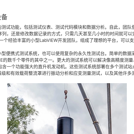
设备
心的测试功能，包括测试仪表、测试代码模块和数据分析。自此，团队
序列，还是修改数据记录的方式，只需几天甚至几小时的时间就可以完
一个经验丰富的小型LabVIEW开发团队，组成了理想的平台，可以
的小型便携式测试系统，也可以使用复杂的永久性测试台。简单的数据
ONE的数千个零件的其中之一。更大的测试系统可以解决像高精度测
包含一个功能强大的直升机发动机。这些测试系统部署在多个测试站
轨道级和有效载荷整流罩进行振动分析和应变测量测试，以及其他许多