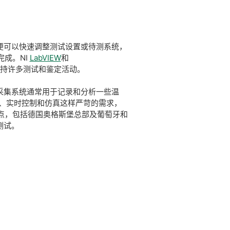
便可以快速调整测试设置或待测系统，
成。NI
LabVIEW
和
支持许多测试和鉴定活动。
采集系统通常用于记录和分析一些温
量、实时控制和仿真这样严苛的需求，
点，包括德国奥格斯堡总部及葡萄牙和
测试。