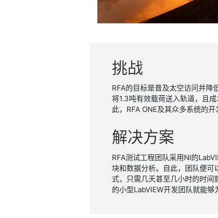
挑战
RFA的目标是普及太空访问并降
将1.3吨有效载荷送入轨道，
此，RFA ONE及其众多系统的
解决
方案
RFA测试工程团队采用NI的Lab
块和数据分析。自此，团队便可
式，只需几天甚至几小时的时间
的小型LabVIEW开发团队就能