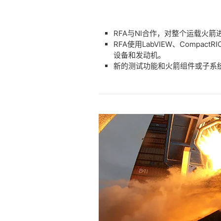
RFA与NI合作，对整个运载火
RFA使用LabVIEW、Comp
设备和发动机。
新的测试功能和火箭组件或子系