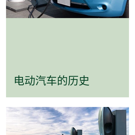
电
动
汽车
的
历史