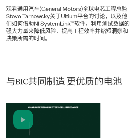
观看通用汽车(General Motors)全球电芯工程总监
Steve Tarnowsky关于Ultium平台的讨论，以及他
们如何借助NI SystemLink™软件，利用测试数据的
强大力量来降低风险、提高工程效率并缩短洞察和
决策所需的时间。
与
BIC
共同
制造 更
优质
的
电池
Play