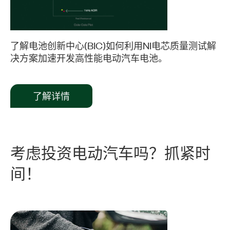
Video
了解电池创新中心(BIC)如何利用NI电芯质量测试解
决方案加速开发高性能电动汽车电池。
了解详情
考虑
投资
电
动
汽车
吗？
抓紧
时
间！