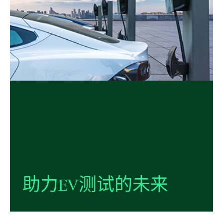
助力
EV
测试
的
未来