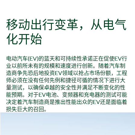
移动
出行
变革，
从
电气
化
开始
电动汽车(EV)的蓝天和可持续性承诺正在促使EV行
业以前所未有的规模和速度进行创新。随着汽车制
造商争先恐后地投资EV领域以抢占市场份额，工程
师必须在没有任何先例和捷径可循的情况下进行大
量测试，以确保卓越的安全性并满足不断变化的性
能预期。对于EV电池、变频器和充电器的测试可能
决定着汽车制造商是推出性能出众的EV还是面临着
损失巨大的召回。