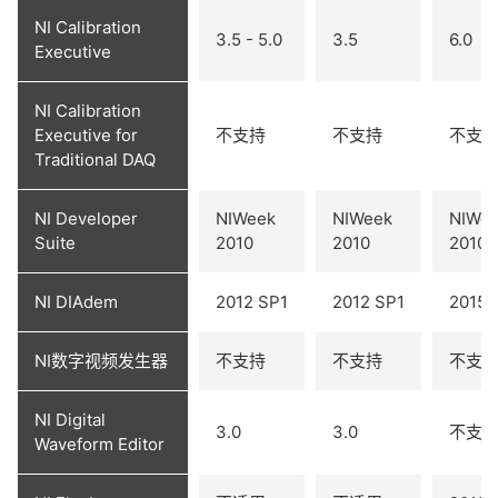
NI Calibration
3.5 - 5.0
3.5
6.0
Executive
NI Calibration
Executive for
不支持
不支持
不支
Traditional DAQ
NI Developer
NIWeek
NIWeek
NIWe
Suite
2010
2010
2010
NI DIAdem
2012 SP1
2012 SP1
2015
NI数字视频发生器
不支持
不支持
不支
NI Digital
3.0
3.0
不支
Waveform Editor