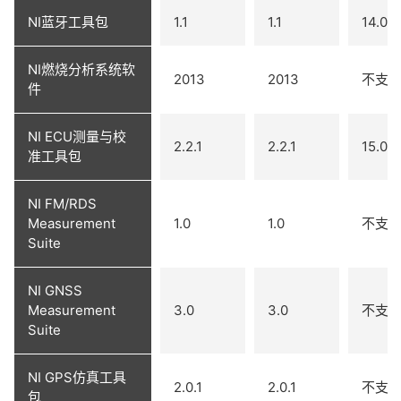
NI蓝牙工具包
1.1
1.1
14.0
NI燃烧分析系统软
2013
2013
不支
件
NI ECU测量与校
2.2.1
2.2.1
15.0.0
准工具包
NI FM/RDS
Measurement
1.0
1.0
不支
Suite
NI GNSS
Measurement
3.0
3.0
不支
Suite
NI GPS仿真工具
2.0.1
2.0.1
不支
包