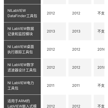
NILabVIEW
2012
2012
不支
DataFinder工具包
NI LabVIEW数据
2013
2013
不支
记录和监控模块
NI LabVIEW桌面
2012
2012
2016
执行跟踪工具包
NI LabVIEW数字
2012
2012
2018
滤波器设计工具包
NI LabVIEW电力
2011
2011
不支
工具包
适用于ARM的
LabVIEW嵌入式模
2012
2012
不支