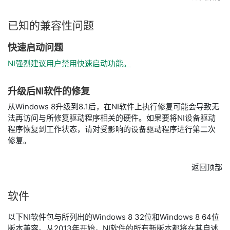
已知
的
兼容
性
问题
快速
启动
问题
NI强烈建议用户禁用快速启动功能。
升级
后
NI
软件
的
修复
从Windows 8升级到8.1后，在NI软件上执行修复可能会导致无
法再访问与所修复驱动程序相关的硬件。如果要将NI设备驱动
程序恢复到工作状态，请对受影响的设备驱动程序进行第二次
修复。
返回顶部
软件
以下NI软件包与所列出的Windows 8 32位和Windows 8 64位
版本兼容。从2013年开始，NI软件的所有新版本都将在其自述