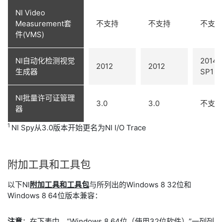
NI Video
Measurement套
不支持
不支持
不支
件(VMS)
NI自动化检测视觉
2014
2012
2012
生成器
SP1
NI批量许可证管理
3.0
3.0
不支
器
1
NI Spy从3.0版本开始更名为NI I/O Trace
附加
工具
和
工具包
以下NI
附加工具和工具包
与所列出的Windows 8 32位和
Windows 8 64位版本兼容：
注意
：在下表中，“Windows 8 64位（使用32位软件）”一列列