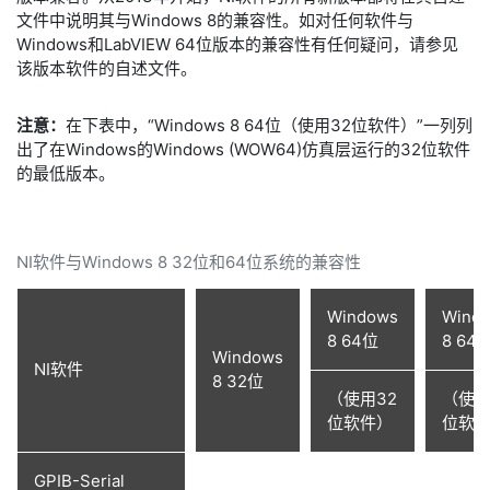
文件中说明其与Windows 8的兼容性。如对任何软件与
Windows和LabVIEW 64位版本的兼容性有任何疑问，请参见
该版本软件的自述文件。
注意：
在下表中，“Windows 8 64位（使用32位软件）”一列列
出了在Windows的Windows (WOW64)仿真层运行的32位软件
的最低版本。
NI软件与Windows 8 32位和64位系统的兼容性
Windows
Wind
8 64位
8 64
Windows
NI软件
8 32位
（使用32
（使用
位软件）
位软
GPIB-Serial