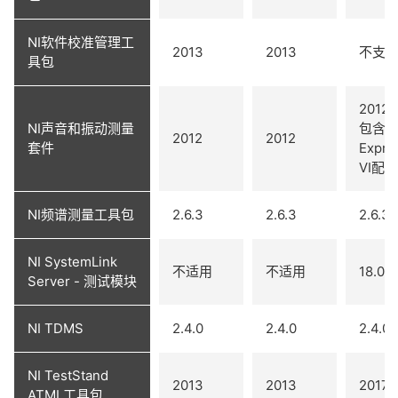
NI软件校准管理工
2013
2013
不支
具包
2012
NI声音和振动测量
包含
2012
2012
套件
Expre
VI配
NI频谱测量工具包
2.6.3
2.6.3
2.6.3
NI SystemLink
不适用
不适用
18.0
Server - 测试模块
NI TDMS
2.4.0
2.4.0
2.4.0
NI TestStand
2013
2013
2017
ATML工具包