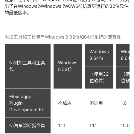
出了在Windows的Windows (WOW64)仿真层运行的32位软件
的最低版本。
附加工具和工具包与Windows 8 32位和64位系统的兼容性
Windows
Wind
8 64位
8 64
NI附加工具和工具
Windows
包
8 32位
（使用32
（使用
位软件）
位软
FlexLogger
不适用
Plugin
不适用
1.0
Development Kit
NI汽车诊断指令集
1.1.1
1.1.1
15.0.0