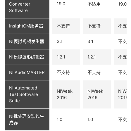
19.0
Converter
不适用
19.0
Software
InsightCM服务器
不支持
不支持
不支
NI模拟视频发生器
3.1
3.1
不支
NI模拟波形编辑器
1.2.1
1.2.1
不支
NI AudioMASTER
不支持
不支持
不支
NI Automated
NIWeek
NIWeek
NIWe
Test Software
2016
2016
2016
Suite
NI批处理安装包生
1.0
1.0
不支
成器