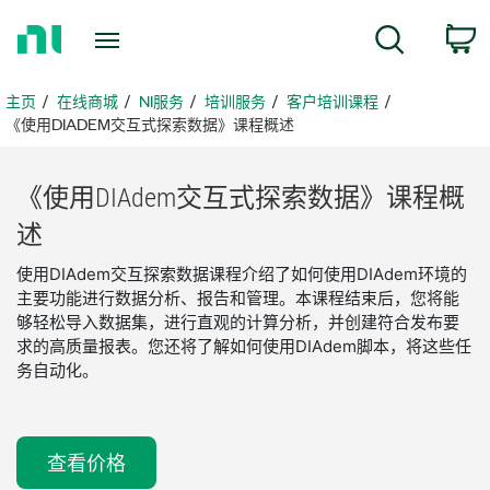
返
搜索
回
主
页
主页
在线商城
NI服务
培训服务
客户培训课程
《使用DIADEM交互式探索数据》课程概述
《使用
DIAdem
交互
式
探索
数据》
课程
概
述
使用DIAdem交互探索数据课程介绍了如何使用DIAdem环境的
主要功能进行数据分析、报告和管理。本课程结束后，您将能
够轻松导入数据集，进行直观的计算分析，并创建符合发布要
求的高质量报表。您还将了解如何使用DIAdem脚本，将这些任
务自动化。
查看价格