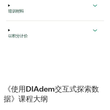
培训
材料
以
积分
计价
《使用DIAdem交互式探索数
据》课程大纲