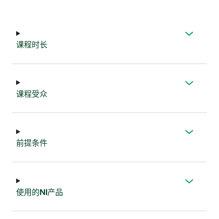
课程
时长
课程
受众
前提
条件
使用
的
NI
产品