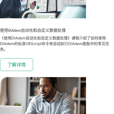
使用
DIAdem
自动
化
和
自
定义
数据
处理
《使用DIAdem自动化和自定义数据处理》课程介绍了如何使用
DIAdem的标准VBScript命令来自动执行DIAdem面板中的常见任
务。
了解详情