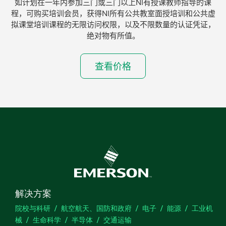
如计划在一年内参加三门或三门以上NI有授课教师指导的课
程，可购买培训会员，获得NI所有公共教室面授培训和公共虚
拟课堂培训课程的无限访问权限，以及不限数量的认证凭证，
绝对物有所值。
查看价格
解决方案
院校与科研
航空航天、国防和政府
电子
能源
工业机
械
生命科学
半导体
交通运输