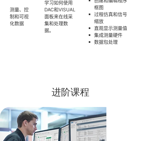
创建和编辑程序
学习如何使用
框图
测量、控
DAC和VISUAL
过程仿真和信号
制和可视
面板来在线采
缩放
化数据
集和处理数
直观显示测量值
据。
集成测量硬件
数据包处理
进阶课程