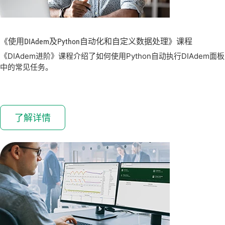
《使用
DIAdem
及
Python
自动
化
和
自
定义
数据
处理》
课程
《DIAdem进阶》课程介绍了如何使用Python自动执行DIAdem面板
中的常见任务。
了解详情