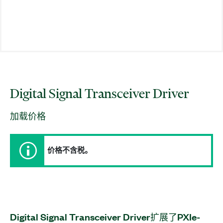
Digital Signal Transceiver Driver
加载价格
价格不含税。
Digital Signal Transceiver Driver
扩展
了
PXIe-