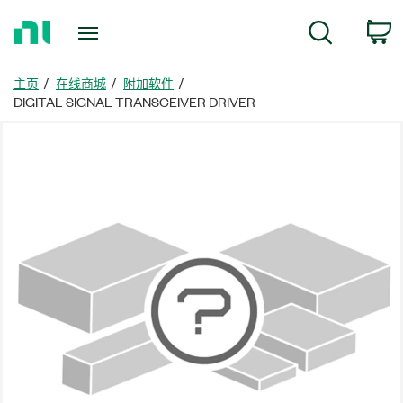
返
搜索
回
主
页
主页
在线商城
附加软件
DIGITAL SIGNAL TRANSCEIVER DRIVER