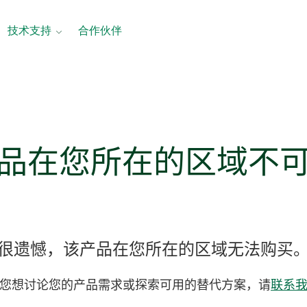
技术支持
合作伙伴
产品
在
您
所在
的
区域
不
很遗憾，该产品在您所在的区域无法购买
您想讨论您的产品需求或探索可用的替代方案，请
联系