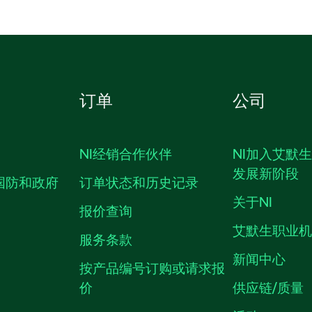
订单
公司
NI经销合作伙伴
NI加入艾默
发展新阶段
国防和政府
订单状态和历史记录
关于NI
报价查询
艾默生职业
服务条款
新闻中心
按产品编号订购或请求报
价
供应链/质量