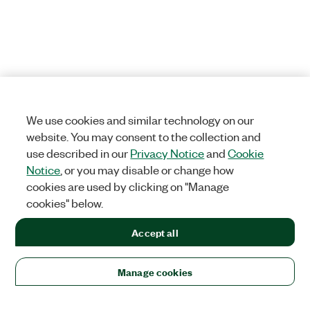
We use cookies and similar technology on our
website. You may consent to the collection and
use described in our
Privacy Notice
and
Cookie
Notice
, or you may disable or change how
cookies are used by clicking on "Manage
cookies" below.
Accept all
Manage cookies