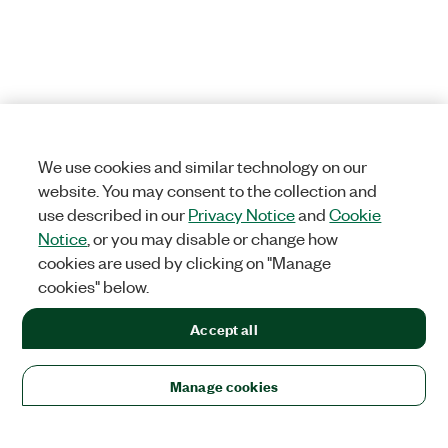
We use cookies and similar technology on our
website. You may consent to the collection and
use described in our
Privacy Notice
and
Cookie
Notice
, or you may disable or change how
cookies are used by clicking on "Manage
cookies" below.
Accept all
Manage cookies