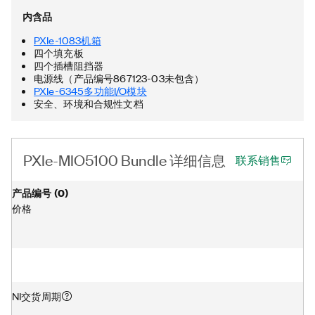
内含品
PXIe-1083机箱
四个填充板
四个插槽阻挡器
电源线（产品编号867123-03未包含）
PXIe-6345多功能I/O模块
安全、环境和合规性文档
PXIe-MIO5100 Bundle 详细信息
联系销售
产品编号
(
0
)
价格
NI交货周期