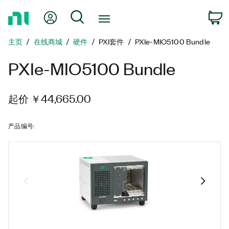
返
我的账户
搜索
回
主
主页
在线商城
硬件
PXI套件
PXIe-MIO5100 Bundle
页
PXIe-MIO5100 Bundle
起价 ￥44,665.00
产品编号
: