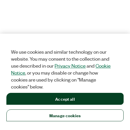
We use cookies and similar technology on our
website. You may consent to the collection and
use described in our
Privacy Notice
and
Cookie
Notice
, or you may disable or change how
cookies are used by clicking on "Manage
cookies" below.
Accept all
Manage cookies