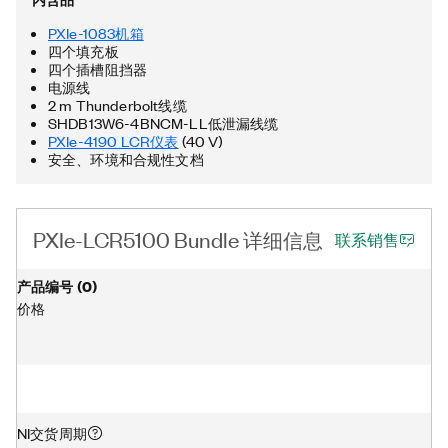
PXIe-1083机箱
四个填充板
四个插槽阻挡器
电源线
2 m Thunderbolt线缆
SHDB13W6-4BNCM-LL低泄漏线缆
PXIe-4190 LCR仪表
(40 V)
安全、环境和合规性文档
PXIe-LCR5100 Bundle 详细信息
联系销售
产品编号
(
0
)
价格
NI交货周期