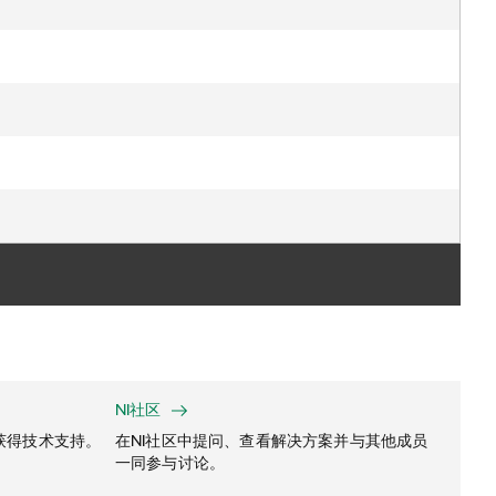
NI社区
获得技术支持。
在NI社区中提问、查看解决方案并与其他成员
一同参与讨论。