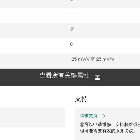
—
是
8
-25 mV/V 至 25 mV/V
查看所有关键属性
支持
请求支持
您可以申请维修、安排校准或
但可能需要有效的服务协议。