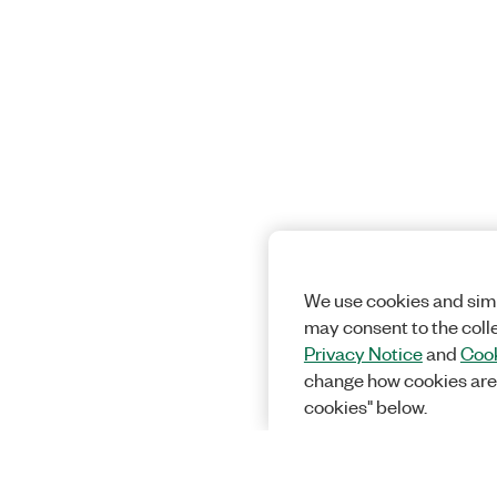
We use cookies and simi
may consent to the coll
Privacy Notice
and
Cook
change how cookies are
cookies" below.