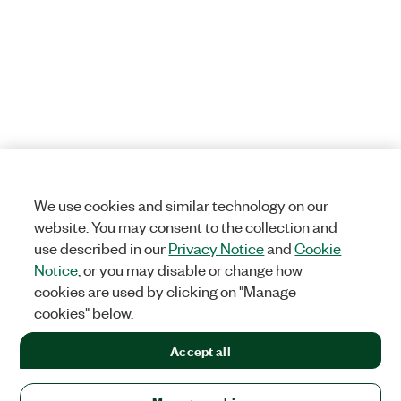
We use cookies and similar technology on our
website. You may consent to the collection and
use described in our
Privacy Notice
and
Cookie
Notice
, or you may disable or change how
cookies are used by clicking on "Manage
cookies" below.
Accept all