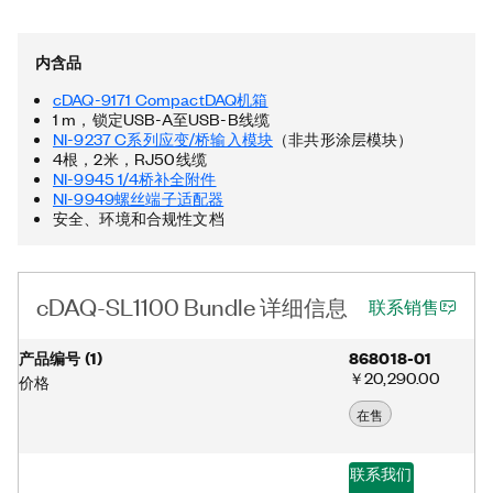
内含品
cDAQ-9171 CompactDAQ机箱
1 m，锁定USB-A至USB-B线缆
NI-9237 C系列应变/桥输入模块
（非共形涂层模块）
4根，2米，RJ50线缆
NI-9945 1/4桥补全附件
NI-9949螺丝端子适配器
安全、环境和合规性文档
cDAQ-SL1100 Bundle 详细信息
联系销售
产品编号
(
1
)
868018-01
￥20,290.00
价格
在售
联系我们