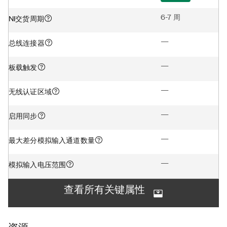
6-7 周
NI交货周期
—
总线连接器
—
板载触发
—
无线认证区域
—
启用同步
—
最大差分模拟输入通道数量
—
模拟输入电压范围
查看所有关键属性
资源