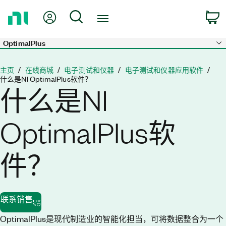
返
我的账户
搜索
回
主
页
OptimalPlus
Skip to main content
主页
在线商城
电子测试和仪器
电子测试和仪器应用软件
什么是NI OptimalPlus软件？
什么是NI
OptimalPlus软
件？
联系销售
OptimalPlus是现代制造业的智能化担当，可将数据整合为一个