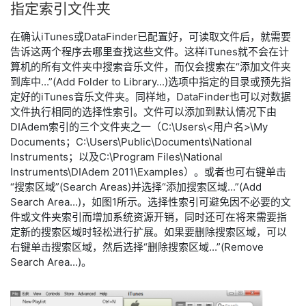
指定
索引
文件夹
在确认iTunes或DataFinder已配置好，可读取文件后，就需要
告诉这两个程序去哪里查找这些文件。这样iTunes就不会在计
算机的所有文件夹中搜索音乐文件，而仅会搜索在“添加文件夹
到库中...”(Add Folder to Library...)选项中指定的目录或预先指
定好的iTunes音乐文件夹。同样地，DataFinder也可以对数据
文件执行相同的选择性索引。文件可以添加到默认情况下由
DIAdem索引的三个文件夹之一（C:\Users\<用户名>\My
Documents；C:\Users\Public\Documents\National
Instruments；以及C:\Program Files\National
Instruments\DIAdem 2011\Examples）。或者也可右键单击
“搜索区域”(Search Areas)并选择“添加搜索区域...”(Add
Search Area...)，如图1所示。选择性索引可避免因不必要的文
件或文件夹索引而增加系统资源开销，同时还可在将来需要指
定新的搜索区域时轻松进行扩展。如果要删除搜索区域，可以
右键单击搜索区域，然后选择“删除搜索区域...”(Remove
Search Area...)。