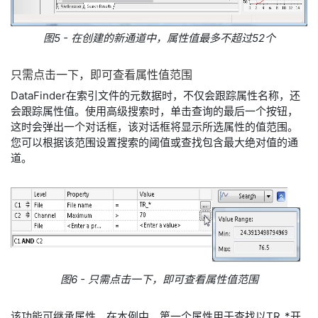
图5 - 在创建的新通道中，属性值最多不超过52个
只需
点
击
一下，
即可
查看
属性
值
范围
DataFinder在索引文件的元数据时，不仅会跟踪属性名称，还
会跟踪属性值。使用高级搜索时，单击查询的最后一个按钮，
这时会弹出一个对话框，该对话框将显示所选属性的值范围。
您可以根据该范围设置搜索的阈值或查找包含最大绝对值的通
道。
图6 - 只需点击一下，即可查看属性值范围
该功能可继承属性。在本例中，第一个属性用于查找以TR_*开