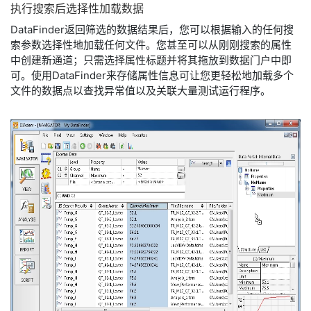
执行
搜索
后
选择
性
加
载
数据
DataFinder返回筛选的数据结果后，您可以根据输入的任何搜
索参数选择性地加载任何文件。您甚至可以从刚刚搜索的属性
中创建新通道；只需选择属性标题并将其拖放到数据门户中即
可。使用DataFinder来存储属性信息可让您更轻松地加载多个
文件的数据点以查找异常值以及关联大量测试运行程序。