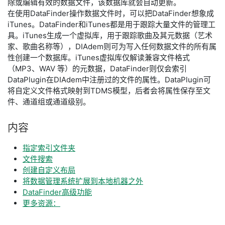
除或编辑有效的数据文件，该数据库就会自动更新。
在使用DataFinder操作数据文件时，可以把DataFinder想象成
iTunes。DataFinder和iTunes都是用于跟踪大量文件的管理工
具。iTunes生成一个虚拟库，用于跟踪歌曲及其元数据（艺术
家、歌曲名称等），DIAdem则可为写入任何数据文件的所有属
性创建一个数据库。iTunes虚拟库仅解读兼容文件格式
（MP3、WAV 等）的元数据，DataFinder则仅会索引
DataPlugin在DIAdem中注册过的文件的属性。DataPlugin可
将自定义文件格式映射到TDMS模型，后者会将属性保存至文
件、通道组或通道级别。
内容
指定索引文件夹
文件搜索
创建自定义布局
将数据管理系统扩展到本地机器之外
DataFinder高级功能
更多资源：