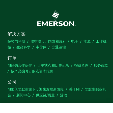
解决方案
院校与科研
航空航天、国防和政府
电子
能源
工业机
械
生命科学
半导体
交通运输
订单
NI经销合作伙伴
订单状态和历史记录
报价查询
服务条款
按产品编号订购或请求报价
公司
NI加入艾默生旗下，迎来发展新阶段
关于NI
艾默生职业机
会
新闻中心
供应链/质量
活动
技术支持