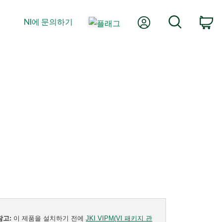
내 계정
검색
NI에 문의하기
장
참고:
이 제품을 설치하기 전에
JKI VIPM(VI 패키지 관