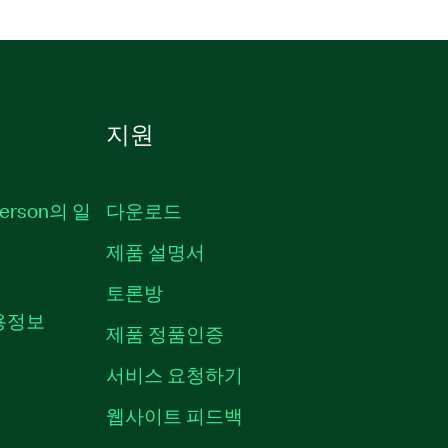
지원
erson의 일
다운로드
제품 설명서
토론방
채용정보
제품 정품인증
서비스 요청하기
웹사이트 피드백