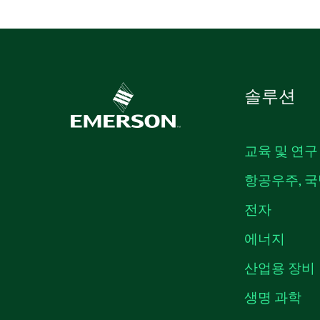
솔루션
교육 및 연구
항공우주, 국
전자
에너지
산업용 장비
생명 과학