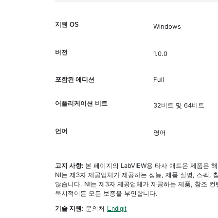
지원 OS
Windows
버전
1.0.0
포함된 에디션
Full
어플리케이션 비트
32비트 및 64비트
언어
영어
고지 사항:
본 페이지의 LabVIEW용 타사 애드온 제품은
NI는 제3자 제공업체가 제공하는 성능, 제품 설명, 스펙,
않습니다. NI는 제3자 제공업체가 제공하는 제품, 참조
묵시적이든 모든 보증을 부인합니다.
기술 지원:
문의처
Endigit