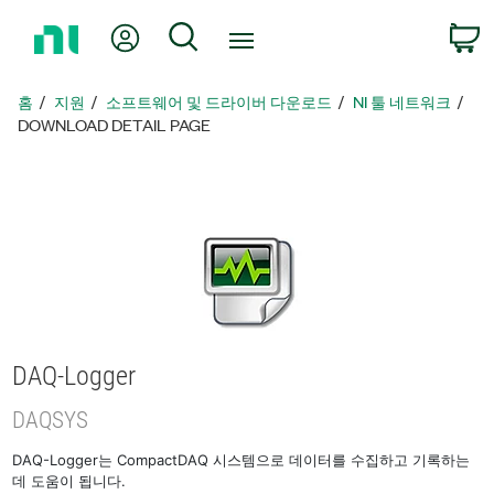
홈
내 계정
검색
페
이
지
홈
지원
소프트웨어 및 드라이버 다운로드
NI 툴 네트워크
로
DOWNLOAD DETAIL PAGE
돌
아
가
기
DAQ-Logger
DAQSYS
DAQ-Logger는 CompactDAQ 시스템으로 데이터를 수집하고 기록하는
데 도움이 됩니다.