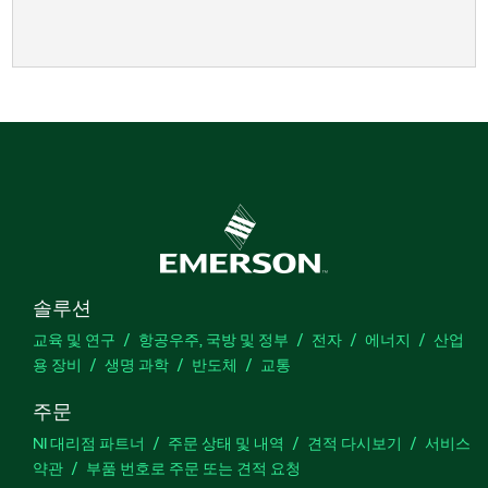
솔루션
교육 및 연구
항공우주, 국방 및 정부
전자
에너지
산업
용 장비
생명 과학
반도체
교통
주문
NI 대리점 파트너
주문 상태 및 내역
견적 다시보기
서비스
약관
부품 번호로 주문 또는 견적 요청