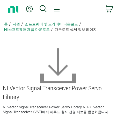
홈
내 계정
검색
페
이
지
홈
지원
소프트웨어 및 드라이버 다운로드
로
NI 소프트웨어 제품 다운로드
다운로드 상세 정보 페이지
돌
아
가
기
NI Vector Signal Transceiver Power Servo
Library
NI Vector Signal Transceiver Power Servo Library NI PXI Vector
Signal Transceiver (VST)에서 폐루프 출력 전원 서보를 활성화합니다.