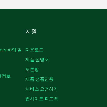
지원
erson의 일
다운로드
제품 설명서
토론방
채용정보
제품 정품인증
서비스 요청하기
웹사이트 피드백