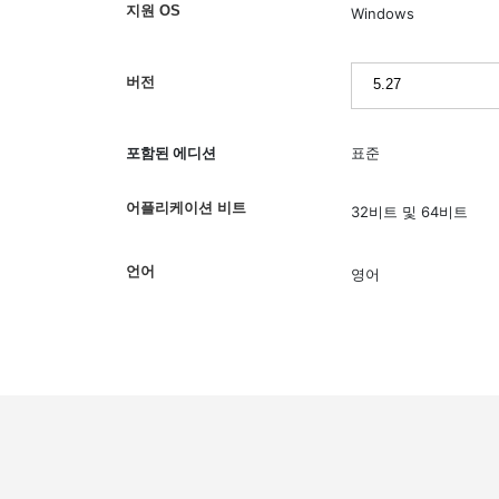
지원 OS
Windows
버전
포함된 에디션
표준
어플리케이션 비트
32비트 및 64비트
언어
영어