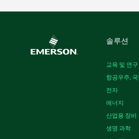
솔루션
교육 및 연구
항공우주, 국
전자
에너지
산업용 장비
생명 과학