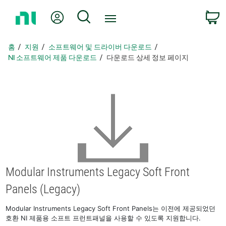
홈
내 계정
검색
페
이
지
홈
지원
소프트웨어 및 드라이버 다운로드
로
NI 소프트웨어 제품 다운로드
다운로드 상세 정보 페이지
돌
아
가
기
Modular Instruments Legacy Soft Front
Panels (Legacy)
Modular Instruments Legacy Soft Front Panels는 이전에 제공되었던
호환 NI 제품용 소프트 프런트패널을 사용할 수 있도록 지원합니다.