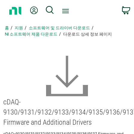
홈
내 계정
검색
페
이
지
홈
지원
소프트웨어 및 드라이버 다운로드
로
NI 소프트웨어 제품 다운로드
다운로드 상세 정보 페이지
돌
아
가
기
cDAQ-
9130/9131/9132/9133/9134/9135/9136/913
Firmware and Additional Drivers
cDAQ-9130/9131/9132/9133/9134/9135/9136/9137 Firmware and