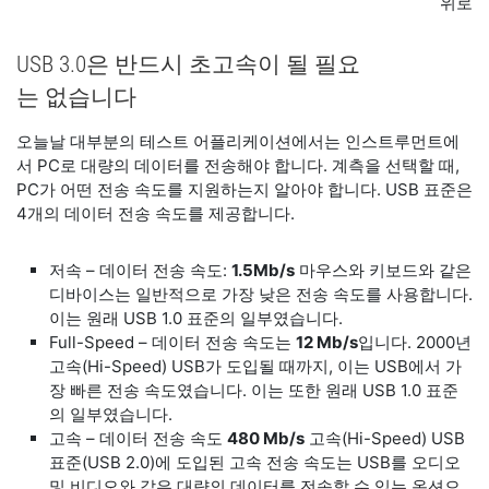
위로
USB 3.0은 반드시 초고속이 될 필요
는 없습니다
오늘날 대부분의 테스트 어플리케이션에서는 인스트루먼트에
서 PC로 대량의 데이터를 전송해야 합니다. 계측을 선택할 때,
PC가 어떤 전송 속도를 지원하는지 알아야 합니다. USB 표준은
4개의 데이터 전송 속도를 제공합니다.
저속 – 데이터 전송 속도:
1.5Mb/s
마우스와 키보드와 같은
디바이스는 일반적으로 가장 낮은 전송 속도를 사용합니다.
이는 원래 USB 1.0 표준의 일부였습니다.
Full-Speed – 데이터 전송 속도는
12 Mb/s
입니다. 2000년
고속(Hi-Speed) USB가 도입될 때까지, 이는 USB에서 가
장 빠른 전송 속도였습니다. 이는 또한 원래 USB 1.0 표준
의 일부였습니다.
고속 – 데이터 전송 속도
480 Mb/s
고속(Hi-Speed) USB
표준(USB 2.0)에 도입된 고속 전송 속도는 USB를 오디오
및 비디오와 같은 대량의 데이터를 전송할 수 있는 옵션으