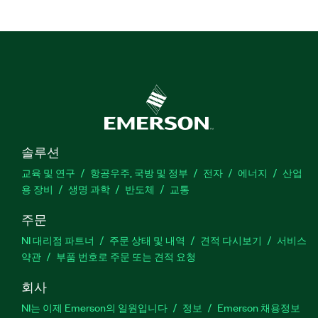
솔루션
교육 및 연구
항공우주, 국방 및 정부
전자
에너지
산업
용 장비
생명 과학
반도체
교통
주문
NI 대리점 파트너
주문 상태 및 내역
견적 다시보기
서비스
약관
부품 번호로 주문 또는 견적 요청
회사
NI는 이제 Emerson의 일원입니다
정보
Emerson 채용정보