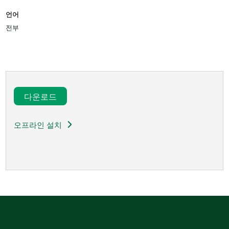
언어
전부
다운로드​
오프라인 설치