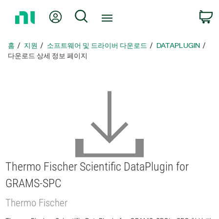
홈
내 계정
검색
페
이
지
홈
지원
소프트웨어 및 드라이버 다운로드
DATAPLUGIN
로
다운로드 상세 정보 페이지
돌
아
가
기
Thermo Fischer Scientific DataPlugin for
GRAMS-SPC
Thermo Fischer