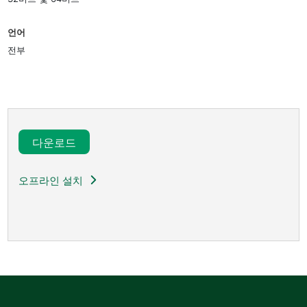
언어
전부
다운로드​
오프라인 설치