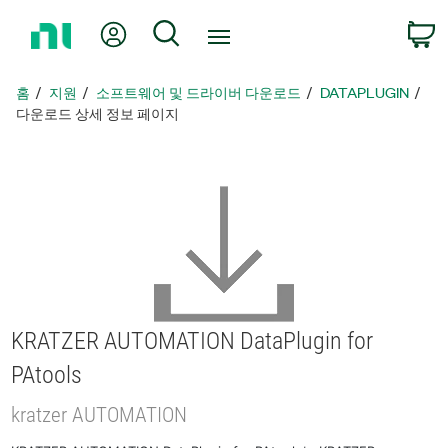
홈
내 계정
검색
페
이
지
홈
지원
소프트웨어 및 드라이버 다운로드
DATAPLUGIN
로
다운로드 상세 정보 페이지
돌
아
가
기
KRATZER AUTOMATION DataPlugin for
PAtools
kratzer AUTOMATION