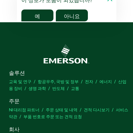
이 정보가 도움이 되었습니까?
예
아니요
솔루션
교육 및 연구
항공우주, 국방 및 정부
전자
에너지
산업
용 장비
생명 과학
반도체
교통
주문
NI 대리점 파트너
주문 상태 및 내역
견적 다시보기
서비스
약관
부품 번호로 주문 또는 견적 요청
회사