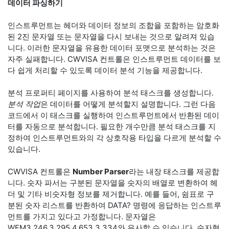
데이터 파싱하기
인스트루먼트는 헤더와 데이터 정보의 조합을 포함하는 암호화
된 2진 문자열 또는 문자열을 다시 보내는 것으로 알려져 있습
니다. 이러한 문자열을 유용한 데이터 포맷으로 분석하는 것은
자주 실패합니다. CWVISA 컨트롤은 인스트루먼트 데이터를 보
다 쉽게 처리할 수 있도록 데이터 분석 기능을 제공합니다.
분석 프로퍼티 페이지를 사용하여 분석 태스크를 생성합니다.
분석 작업
은 데이터를 어떻게 분석할지 설명합니다. 그런 다음
코드에서 이 태스크를 실행하여 인스트루먼트에서 반환된 데이
터를 자동으로 분석합니다. 필요한 개수만큼 분석 태스크를 지
정하여 인스트루먼트와의 각 상호작용 타입을 다르게 분석할 수
있습니다.
CWVISA 컨트롤은
Number Parser
라는 내장 태스크를 제공합
니다. 숫자 파서는 구분된 문자열을 숫자의 배열로 변환하여 헤
더 및 기타 비숫자형 정보를 제거합니다. 예를 들어, 쉼표로 구
분된 숫자 리스트를 반환하여 DATA? 명령에 응답하는 인스트루
먼트를 가지고 있다고 가정합니다. 문자열은
WFM3.246,3.295,4.653,3.334와 유사할 수 있습니다. 숫자형