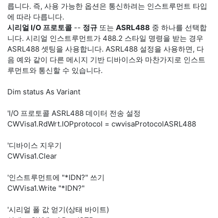
릅니다. 즉, 사용 가능한 옵션은 통신하려는 인스트루먼트 타입
에 따라 다릅니다.
시리얼 I/O 프로토콜
--
정규
또는
ASRL488
중 하나를 선택합
니다. 시리얼 인스트루먼트가 488.2 스타일 명령을 받는 경우
ASRL488 셋팅을 사용합니다. ASRL488 설정을 사용하면, 다
음 예와 같이 다른 메시지 기반 디바이스와 마찬가지로 인스트
루먼트와 통신할 수 있습니다.
Dim status As Variant
'I/O 프로토콜 ASRL488 데이터 전송 설정
CWVisa1.RdWrt.IOPprotocol = cwvisaProtocolASRL488
'디바이스 지우기
CWVisa1.Clear
'인스트루먼트에 "*IDN?" 쓰기
CWVisa1.Write "*IDN?"
'시리얼 폴 값 얻기(상태 바이트)