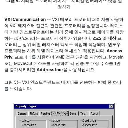
그림 4.
시리얼 프로퍼티 페이지로 시리얼 인터페이스 셋팅 설
정하기
VXI Communication
-- VXI 메모리 프로퍼티 페이지를 사용하
여 VXI 레지스터 접근과 관련된 프로퍼티를 설정합니다. 레지스
터 기반 인스트루먼트에는 처리 중에 일시적으로 데이터를 저장
하는
레지스터
라는 프로세서 장치가 있습니다.
소스
및
대상
프
로퍼티는 상위 레벨 레지스터 액세스 작업에 적용되며,
윈도우
프로퍼티는 하위 레벨 레지스터 액세스에 적용됩니다.
Access
Priv.
프로퍼티를 사용하여 VME 접근 권한을 지정하고, MoveIn
또는 MoveOut 메소드를 사용하여 각 전송 후 대상 주소를 1만
큼 증가시키려면
Address Incr
을 사용하십시오.
그림 5는 VXI 인스트루먼트로 데이터를 전송하는 방법 중 하나
를 보여줍니다.