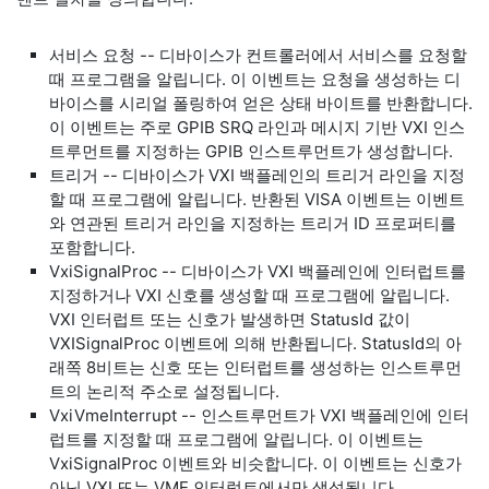
서비스 요청 -- 디바이스가 컨트롤러에서 서비스를 요청할
때 프로그램을 알립니다. 이 이벤트는 요청을 생성하는 디
바이스를 시리얼 폴링하여 얻은 상태 바이트를 반환합니다.
이 이벤트는 주로 GPIB SRQ 라인과 메시지 기반 VXI 인스
트루먼트를 지정하는 GPIB 인스트루먼트가 생성합니다.
트리거 -- 디바이스가 VXI 백플레인의 트리거 라인을 지정
할 때 프로그램에 알립니다. 반환된 VISA 이벤트는 이벤트
와 연관된 트리거 라인을 지정하는 트리거 ID 프로퍼티를
포함합니다.
VxiSignalProc -- 디바이스가 VXI 백플레인에 인터럽트를
지정하거나 VXI 신호를 생성할 때 프로그램에 알립니다.
VXI 인터럽트 또는 신호가 발생하면 StatusId 값이
VXISignalProc 이벤트에 의해 반환됩니다. StatusId의 아
래쪽 8비트는 신호 또는 인터럽트를 생성하는 인스트루먼
트의 논리적 주소로 설정됩니다.
VxiVmeInterrupt -- 인스트루먼트가 VXI 백플레인에 인터
럽트를 지정할 때 프로그램에 알립니다. 이 이벤트는
VxiSignalProc 이벤트와 비슷합니다. 이 이벤트는 신호가
아닌 VXI 또는 VME 인터럽트에서만 생성됩니다.