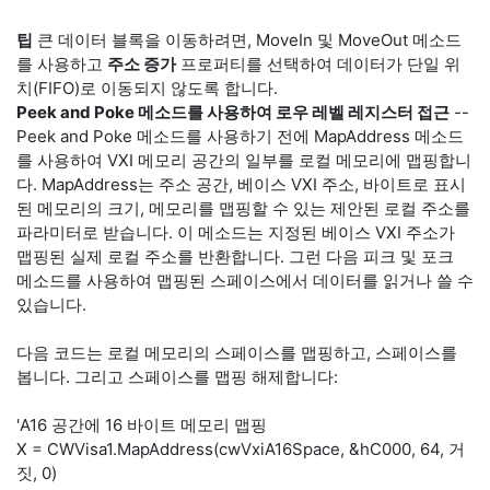
팁
큰 데이터 블록을 이동하려면, MoveIn 및 MoveOut 메소드
를 사용하고
주소 증가
프로퍼티를 선택하여 데이터가 단일 위
치(FIFO)로 이동되지 않도록 합니다.
Peek and Poke 메소드를 사용하여 로우 레벨 레지스터 접근
--
Peek and Poke 메소드를 사용하기 전에 MapAddress 메소드
를 사용하여 VXI 메모리 공간의 일부를 로컬 메모리에 맵핑합니
다. MapAddress는 주소 공간, 베이스 VXI 주소, 바이트로 표시
된 메모리의 크기, 메모리를 맵핑할 수 있는 제안된 로컬 주소를
파라미터로 받습니다. 이 메소드는 지정된 베이스 VXI 주소가
맵핑된 실제 로컬 주소를 반환합니다. 그런 다음 피크 및 포크
메소드를 사용하여 맵핑된 스페이스에서 데이터를 읽거나 쓸 수
있습니다.
다음 코드는 로컬 메모리의 스페이스를 맵핑하고, 스페이스를
봅니다. 그리고 스페이스를 맵핑 해제합니다:
'A16 공간에 16 바이트 메모리 맵핑
X = CWVisa1.MapAddress(cwVxiA16Space, &hC000, 64, 거
짓, 0)