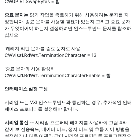
CWGPIB1.SwapBytes = 참
종료 문자
는 읽기 작업을 종료하기 위해 사용하려는 문자를 지
정합니다. 종료 문자를 사용할 필요가 있는지 그리고 종료 문자
가 무엇이어야 하는지 결정하려면 인스트루먼트 문서를 참조하
십시오.
'캐리지 리턴 문자를 종료 문자로 사용
CWVisa1.RdWrt.TerminationCharacter = 13
'종료 문자의 사용 활성화
CWVisa1.RdWrt.TerminationCharacterEnable = 참
인터페이스 설정 구성
시리얼 또는 VXI 인스트루먼트와 통신하는 경우, 추가적인 인터
페이스 프로퍼티를 설정해야 합니다.
시리얼 통신
-- 시리얼 프로퍼티 페이지를 사용하여 그림 4와
같이 보 전송속도, 데이터 비트, 정지 비트 및 흐름 제어 방법을
설정하거나 다음 예제와 같이 시리얼 프로퍼티를 프로그램적으