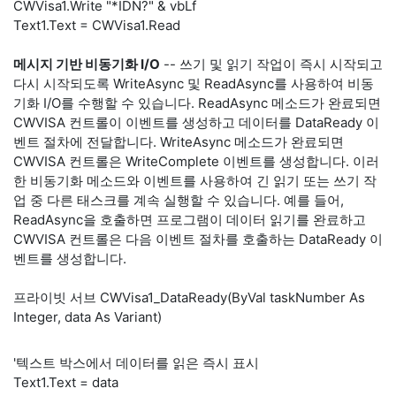
CWVisa1.Write "*IDN?" & vbLf
Text1.Text = CWVisa1.Read
메시지 기반 비동기화 I/O
-- 쓰기 및 읽기 작업이 즉시 시작되고
다시 시작되도록 WriteAsync 및 ReadAsync를 사용하여 비동
기화 I/O를 수행할 수 있습니다. ReadAsync 메소드가 완료되면
CWVISA 컨트롤이 이벤트를 생성하고 데이터를 DataReady 이
벤트 절차에 전달합니다. WriteAsync 메소드가 완료되면
CWVISA 컨트롤은 WriteComplete 이벤트를 생성합니다. 이러
한 비동기화 메소드와 이벤트를 사용하여 긴 읽기 또는 쓰기 작
업 중 다른 태스크를 계속 실행할 수 있습니다. 예를 들어,
ReadAsync을 호출하면 프로그램이 데이터 읽기를 완료하고
CWVISA 컨트롤은 다음 이벤트 절차를 호출하는 DataReady 이
벤트를 생성합니다.
프라이빗 서브 CWVisa1_DataReady(ByVal taskNumber As
Integer, data As Variant)
'텍스트 박스에서 데이터를 읽은 즉시 표시
Text1.Text = data