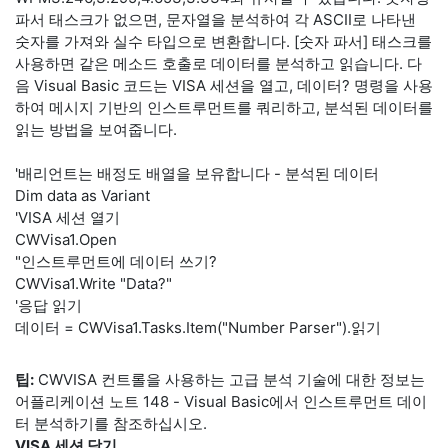
파서 태스크가 없으면, 문자열을 분석하여 각 ASCII로 나타낸
숫자를 가져와 실수 타입으로 변환합니다. [숫자 파서] 태스크를
사용하면 같은 메소드 호출로 데이터를 분석하고 읽습니다. 다
음 Visual Basic 코드는 VISA 세션을 열고, 데이터? 명령을 사용
하여 메시지 기반의 인스트루먼트를 쿼리하고, 분석된 데이터를
읽는 방법을 보여줍니다.
'배리언트는 배정도 배열을 보유합니다 - 분석된 데이터
Dim data as Variant
'VISA 세션 열기
CWVisa1.Open
"인스트루먼트에 데이터 쓰기?
CWVisa1.Write "Data?"
'응답 읽기
데이터 = CWVisa1.Tasks.Item("Number Parser").읽기
팁:
CWVISA 컨트롤을 사용하는 고급 분석 기술에 대한 정보는
어플리케이션 노트 148 - Visual Basic에서 인스트루먼트 데이
터 분석하기를 참조하십시오.
VISA 세션 닫기