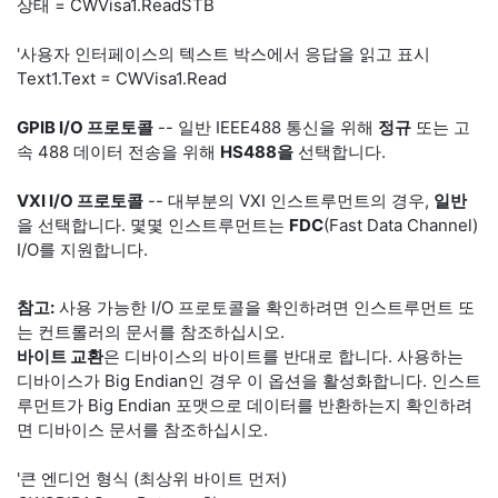
상태 = CWVisa1.ReadSTB
'사용자 인터페이스의 텍스트 박스에서 응답을 읽고 표시
Text1.Text = CWVisa1.Read
GPIB I/O 프로토콜
-- 일반 IEEE488 통신을 위해
정규
또는 고
속 488 데이터 전송을 위해
HS488을
선택합니다.
VXI I/O 프로토콜
-- 대부분의 VXI 인스트루먼트의 경우,
일반
을 선택합니다. 몇몇 인스트루먼트는
FDC
(Fast Data Channel)
I/O를 지원합니다.
참고:
사용 가능한 I/O 프로토콜을 확인하려면 인스트루먼트 또
는 컨트롤러의 문서를 참조하십시오.
바이트 교환
은 디바이스의 바이트를 반대로 합니다. 사용하는
디바이스가 Big Endian인 경우 이 옵션을 활성화합니다. 인스트
루먼트가 Big Endian 포맷으로 데이터를 반환하는지 확인하려
면 디바이스 문서를 참조하십시오.
'큰 엔디언 형식 (최상위 바이트 먼저)