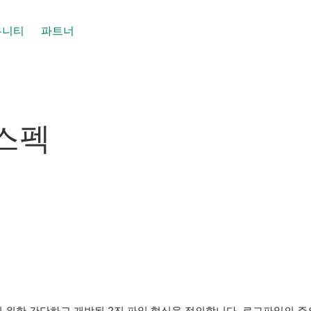
뮤니티
파트너
 스펙
하기 위한 간단하고 개방된 2진 파일 형식을 정의합니다. 로그파일의 주