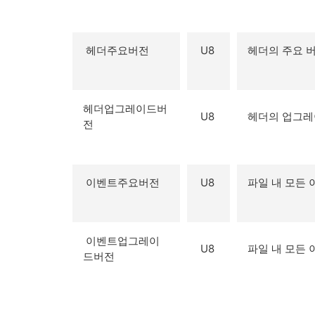
헤더주요버전
U8
헤더의 주요 버
헤더업그레이드버
U8
헤더의 업그레이
전
이벤트주요버전
U8
파일 내 모든 
이벤트업그레이
U8
파일 내 모든
드버전