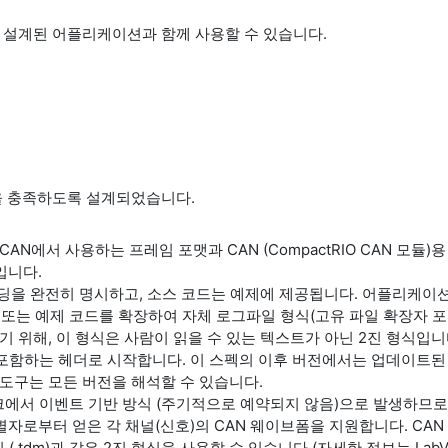
따라 설계된 어플리케이션과 함께 사용할 수 있습니다.
은 특성을 충족하도록 설계되었습니다.
CAN에서 사용하는 프레임 포맷과 CAN (CompactRIO CAN 모듈)용
입니다.
인코딩을 완전히 명시하고, 소스 코드는 예제에 제공됩니다. 어플리케
 또는 예제 코드를 확장하여 자체 로그파일 형식(고유 파일 확장자 포
기 위해, 이 형식은 사람이 읽을 수 있는 텍스트가 아닌 2진 형식입니
보를 포함하는 헤더로 시작합니다. 이 스펙의 이후 버전에서는 업데이트
N 도구는 모든 버전을 해석할 수 있습니다.
워크에서 이벤트 기반 방식 (주기적으로 예약되지 않음)으로 발생하므로
 식별자로부터 얻은 각 채널(신호)의 CAN 웨이브폼을 지원합니다. C
 (
.tdm
)과 같은 2진 형식을 사용할 수 있습니다 (자세한 정보는 LabVI