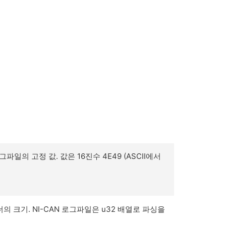
그파일의 고정 값. 값은 16진수
4E49
(ASCII에서
헤더의 크기. NI-CAN 로그파일은 u32 배열로 파싱을