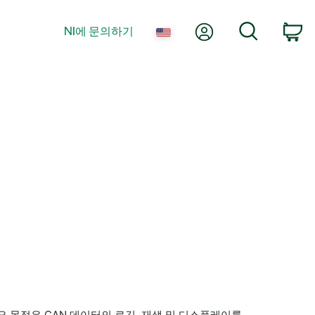
내 계정
검색
NI에 문의하기
장
요 목적은 CAN 데이터의 로깅, 재생 및 디스플레이를