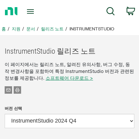
홈
검색
페
이
지
홈
지원
문서
릴리즈 노트
INSTRUMENTSTUDIO
로
돌
아
InstrumentStudio 릴리즈 노트
가
기
이 페이지에서는 릴리즈 노트, 알려진 유의사항, 버그 수정, 동
작 변경사항을 포함하여 특정 InstrumentStudio 버전과 관련된
정보를 제공합니다.
소프트웨어 다운로드 >
버전 선택