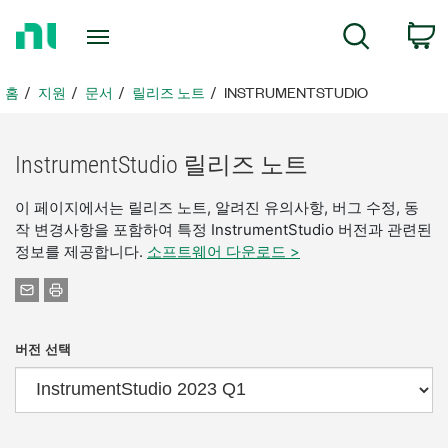
홈
검색
페
이
지
홈
지원
문서
릴리즈 노트
INSTRUMENTSTUDIO
로
돌
아
InstrumentStudio 릴리즈 노트
가
기
이 페이지에서는 릴리즈 노트, 알려진 유의사항, 버그 수정, 동
작 변경사항을 포함하여 특정 InstrumentStudio 버전과 관련된
정보를 제공합니다.
소프트웨어 다운로드 >
버전 선택