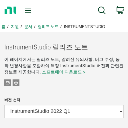
홈
검색
페
이
지
홈
지원
문서
릴리즈 노트
INSTRUMENTSTUDIO
로
돌
아
InstrumentStudio 릴리즈 노트
가
기
이 페이지에서는 릴리즈 노트, 알려진 유의사항, 버그 수정, 동
작 변경사항을 포함하여 특정 InstrumentStudio 버전과 관련된
정보를 제공합니다.
소프트웨어 다운로드 >
버전 선택