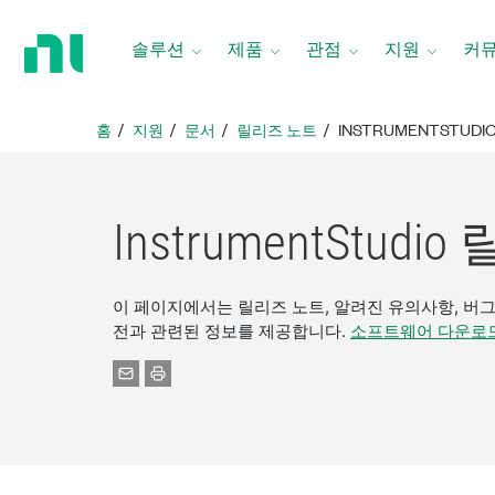
홈
페
솔루션
제품
관점
지원
커
이
지
로
홈
지원
문서
릴리즈 노트
INSTRUMENTSTUDI
돌
아
가
기
InstrumentStud
이 페이지에서는 릴리즈 노트, 알려진 유의사항, 버그 수정
전과 관련된 정보를 제공합니다.
소프트웨어 다운로드