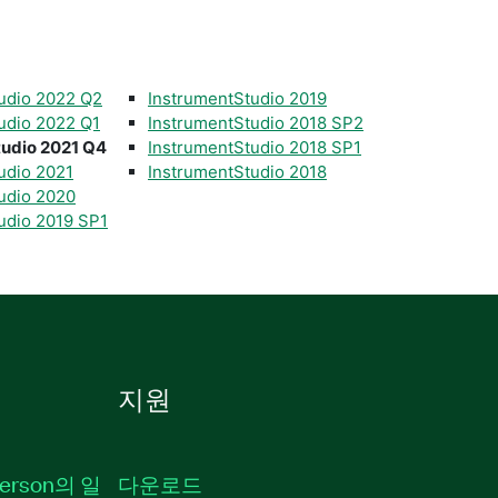
udio 2022 Q2
InstrumentStudio 2019
udio 2022 Q1
InstrumentStudio 2018 SP2
tudio 2021 Q4
InstrumentStudio 2018 SP1
udio 2021
InstrumentStudio 2018
udio 2020
udio 2019 SP1
지원
erson의 일
다운로드