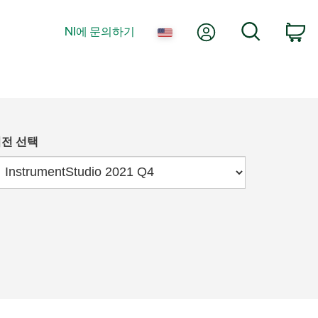
내 계정
검색
NI에 문의하기
장
전 선택