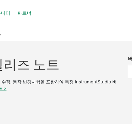
뮤니티
파트너
O
버
io 릴리즈 노트
, 동작 변경사항을 포함하여 특정 InstrumentStudio 버
 >