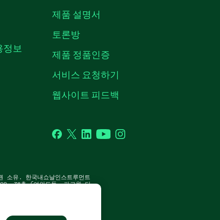
제품 설명서
토론방
채용정보
제품 정품인증
서비스 요청하기
웹사이트 피드백
Facebook
Twitter
LinkedIn
YouTube
Instagram
P. 판권 소유. 한국내쇼날인스트루먼트
8, 36층 (여의도동, 파크원 타
 | 사업자 등록번호: 214-81-