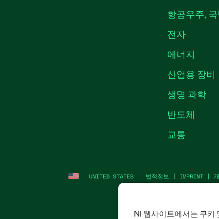
항공우주, 국
전자
에너지
산업용 장비
생명 과학
반도체
교통
UNITED STATES
법적정보
|
IMPRINT
|
NI 웹사이트에서는 쿠키 