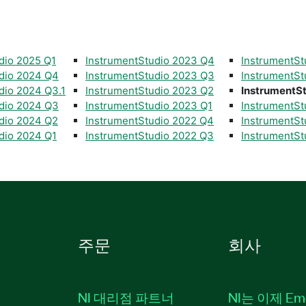
dio 2025 Q1
InstrumentStudio 2023 Q4
InstrumentSt
dio 2024 Q4
InstrumentStudio 2023 Q3
InstrumentSt
dio 2024 Q3.1
InstrumentStudio 2023 Q2
InstrumentS
dio 2024 Q3
InstrumentStudio 2023 Q1
InstrumentSt
dio 2024 Q2
InstrumentStudio 2022 Q4
InstrumentSt
dio 2024 Q1
InstrumentStudio 2022 Q3
InstrumentSt
주문
회사
NI 대리점 파트너
NI는 이제 Em