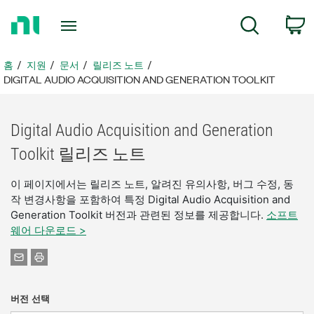
홈
검색
페
이
지
홈
지원
문서
릴리즈 노트
로
DIGITAL AUDIO ACQUISITION AND GENERATION TOOLKIT
돌
아
가
Digital Audio Acquisition and Generation
기
Toolkit 릴리즈 노트
이 페이지에서는 릴리즈 노트, 알려진 유의사항, 버그 수정, 동
작 변경사항을 포함하여 특정 Digital Audio Acquisition and
Generation Toolkit 버전과 관련된 정보를 제공합니다.
소프트
웨어 다운로드 >
버전 선택