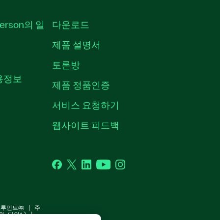
erson의 일
다운로드
제품 설명서
토론방
채용정보
제품 정품인증
서비스 요청하기
웹사이트 피드백
Facebook
Twitter
LinkedIn
YouTube
Instagram
스트루먼트㈜ | 주
원 타워1) |