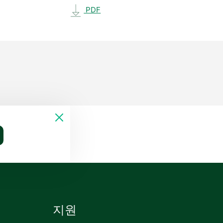
PDF
지원