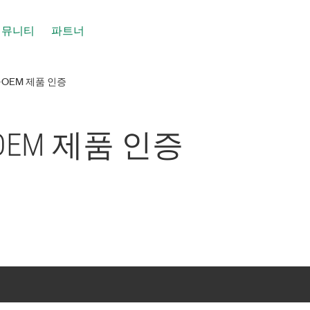
커뮤니티
파트너
S-OEM 제품 인증
us-OEM 제품 인증