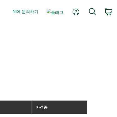
내 계정
검색
NI에 문의하기
장
자격증