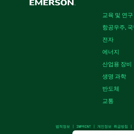
교육 및 연구
항공우주, 국
전자
에너지
산업용 장비
생명 과학
반도체
교통
법적정보
|
IMPRINT
|
개인정보 취급방침