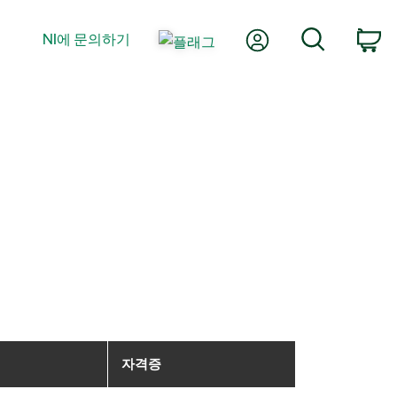
내 계정
검색
NI에 문의하기
장
자격증