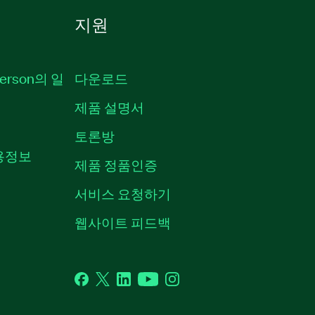
지원
erson의 일
다운로드
제품 설명서
토론방
채용정보
제품 정품인증
서비스 요청하기
웹사이트 피드백
Facebook
Twitter
LinkedIn
YouTube
Instagram