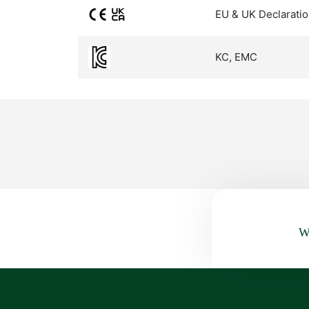
EU & UK Declaratio
KC, EMC
Wa