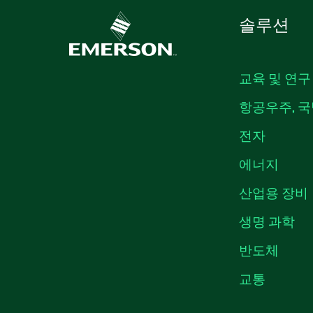
솔루션
교육 및 연구
항공우주, 국
전자
에너지
산업용 장비
생명 과학
반도체
교통