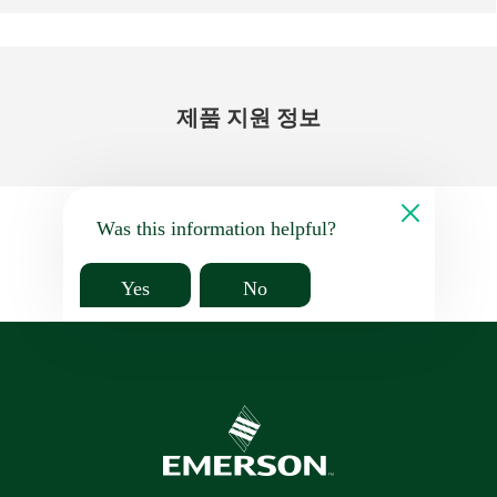
제품 지원 정보
Was this information helpful?
Yes
No