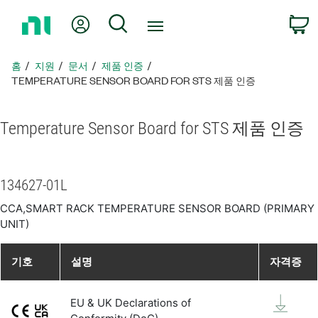
홈
내 계정
검색
페
이
지
홈
지원
문서
제품 인증
로
TEMPERATURE SENSOR BOARD FOR STS 제품 인증
돌
아
Temperature Sensor Board for STS 제품 인증
가
기
134627-01L
CCA,SMART RACK TEMPERATURE SENSOR BOARD (PRIMARY
UNIT)
기호
설명
자격증
EU & UK Declarations of