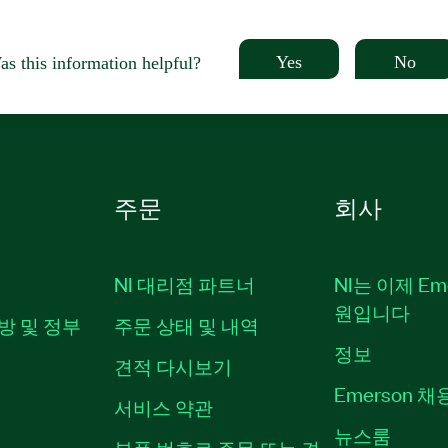
Yes
No
s this information helpful?
주문
회사
NI 대리점 파트너
NI는 이제 Em
원입니다
방 및 정부
주문 상태 및 내역
정보
견적 다시보기
Emerson 
서비스 약관
뉴스룸
부품 번호로 주문 또는 견