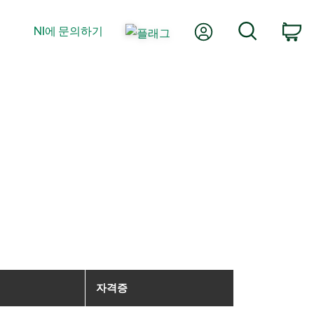
내 계정
검색
NI에 문의하기
장
자격증