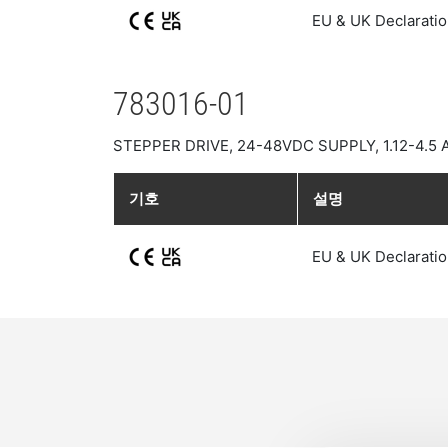
EU & UK Declaratio
783016-01
STEPPER DRIVE, 24-48VDC SUPPLY, 1.12-4.5
기호
설명
EU & UK Declaratio