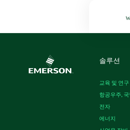
Wa
솔루션
교육 및 연구
항공우주, 국
전자
에너지
산업용 장비