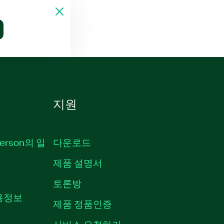
지원
erson의 일
다운로드
제품 설명서
토론방
채용정보
제품 정품인증
서비스 요청하기