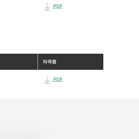
PDF
자격증
PDF