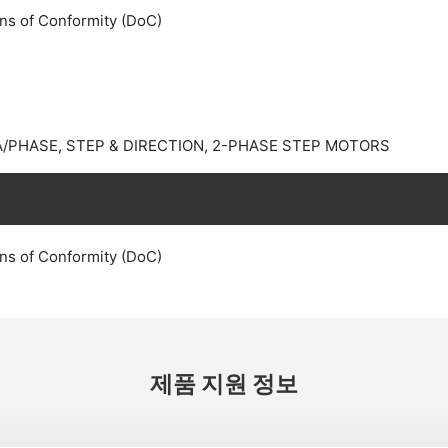
ns of Conformity (DoC)
 A/PHASE, STEP & DIRECTION, 2-PHASE STEP MOTORS
ns of Conformity (DoC)
제품 지원 정보