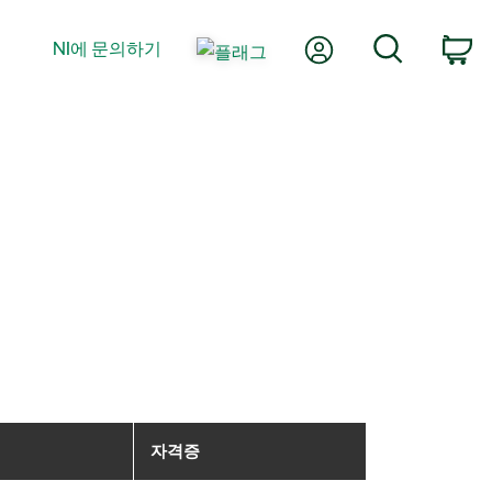
내 계정
검색
NI에 문의하기
장
자격증