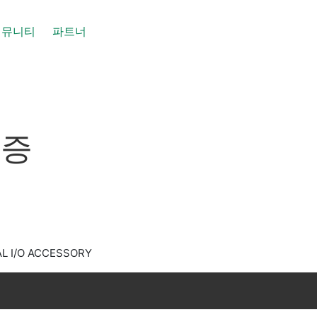
커뮤니티
파트너
인증
AL I/O ACCESSORY