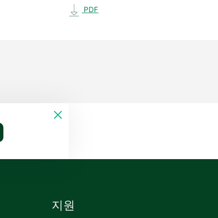
PDF
지원