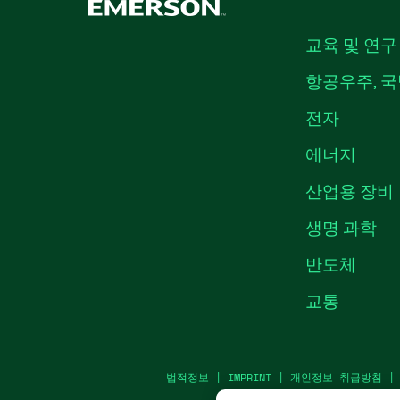
교육 및 연구
항공우주, 국
전자
에너지
산업용 장비
생명 과학
반도체
교통
법적정보
|
IMPRINT
|
개인정보 취급방침