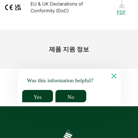
EU & UK Declarations of
Conformity (DoC)
PDF
제품 지원 정보
Was this information helpful?
Yes
No