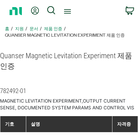
홈
내 계정
검색
페
이
지
홈
지원
문서
제품 인증
로
QUANSER MAGNETIC LEVITATION EXPERIMENT 제품 인증
돌
아
Quanser Magnetic Levitation Experiment 제품
가
기
인증
782492-01
MAGNETIC LEVITATION EXPERIMENT,OUTPUT CURRENT
SENSE, DOCUMENTED SYSTEM PARAMS AND CONTROL VIS
기호
설명
자격증