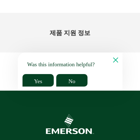
제품 지원 정보
Was this information helpful?
Yes
No