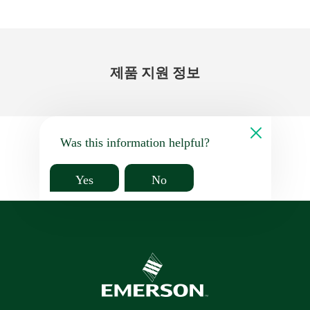
제품 지원 정보
Was this information helpful?
Yes
No